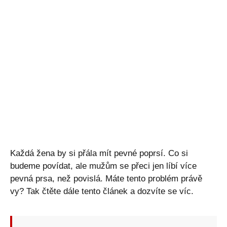
Každá žena by si přála mít pevné poprsí. Co si
budeme povídat, ale mužům se přeci jen líbí více
pevná prsa, než povislá. Máte tento problém právě
vy? Tak čtěte dále tento článek a dozvíte se víc.