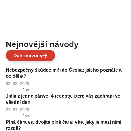
Nejnovější návody
Další návody
Nebezpečný škůdce míří do Česka: jak ho poznáte a
co dělat?
03. 08. 2026
Jan
Jídla z jedné pánve: 4 recepty, které vás zachrání ve
všední den
27. 07. 2026
Jan
Plná čára vs. dvojitá plná čára: Víte, jaký je mezi nimi
rozdíl?