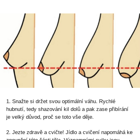
1. Snažte si držet svou optimální váhu. Rychlé
hubnutí, tedy shazování kil dolů a pak zase přibírání
je velký důvod, proč se toto vše děje.
2. Jezte zdravě a cvičte! Jídlo a cvičení napomáhá ke