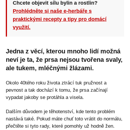
Chcete objevit sílu bylin a rostlin?
Prohlédněte si naše e-herbáře s
praktickými recepty a tipy pro domácí
využití.
Jedna z věcí, kterou mnoho lidí možná
neví je ta, že prsa nejsou tvořena svaly,
ale tukem, mléčnými žlázami.
Okolo 40tého roku života ztrácí tuk pružnost a
pevnost a tak dochází k tomu, že prsa začínají
vypadat jakoby se protáhla a visela.
Dalším důvodem je těhotenství, kde tento problém
nastává také. Pokud máte chuť toto vrátit do normálu,
přečtěte si tyto rady, které pomohly už hodně žen.