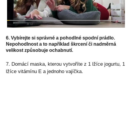
6. Vybírejte si správné a pohodlné spodní prádlo.
Nepohodlnost a to například škrcení či nadměrná
velikost způsobuje ochabnutí.
7. Domácí maska, kterou vytvoříte z 1 lžíce jogurtu, 1
lžíce vitámínu E a jednoho vajíčka.