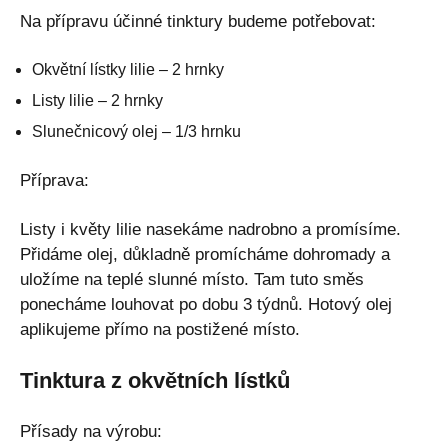
Na přípravu účinné tinktury budeme potřebovat:
Okvětní lístky lilie – 2 hrnky
Listy lilie – 2 hrnky
Slunečnicový olej – 1/3 hrnku
Příprava:
Listy i květy lilie nasekáme nadrobno a promísíme.
Přidáme olej, důkladně promícháme dohromady a
uložíme na teplé slunné místo. Tam tuto směs
ponecháme louhovat po dobu 3 týdnů. Hotový olej
aplikujeme přímo na postižené místo.
Tinktura z okvětních lístků
Přísady na výrobu: