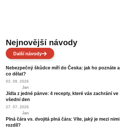
Nejnovější návody
Další návody
Nebezpečný škůdce míří do Česka: jak ho poznáte a
co dělat?
03. 08. 2026
Jan
Jídla z jedné pánve: 4 recepty, které vás zachrání ve
všední den
27. 07. 2026
Jan
Plná čára vs. dvojitá plná čára: Víte, jaký je mezi nimi
rozdíl?