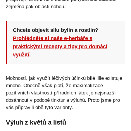
zejména pak oblasti nohou.
Chcete objevit sílu bylin a rostlin?
Prohlédněte si naše e-herbáře s
praktickými recepty a tipy pro domácí
využití.
Možností, jak využít léčivých účinků bílé lilie existuje
mnoho. Obecně však platí, že maximalizace
pozitivních vlastností přírodních látek je nejsnazší
dosáhnout v podobě tinktur a výluhů. Proto jsme pro
vás připravili obě tyto varianty.
Výluh z květů a listů