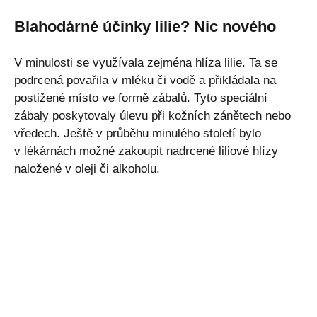
Blahodárné účinky lilie? Nic nového
V minulosti se využívala zejména hlíza lilie. Ta se
podrcená povařila v mléku či vodě a přikládala na
postižené místo ve formě zábalů. Tyto speciální
zábaly poskytovaly úlevu při kožních zánětech nebo
vředech. Ještě v průběhu minulého století bylo
v lékárnách možné zakoupit nadrcené liliové hlízy
naložené v oleji či alkoholu.