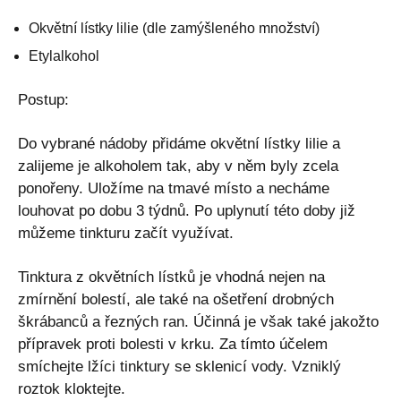
Okvětní lístky lilie (dle zamýšleného množství)
Etylalkohol
Postup:
Do vybrané nádoby přidáme okvětní lístky lilie a
zalijeme je alkoholem tak, aby v něm byly zcela
ponořeny. Uložíme na tmavé místo a necháme
louhovat po dobu 3 týdnů. Po uplynutí této doby již
můžeme tinkturu začít využívat.
Tinktura z okvětních lístků je vhodná nejen na
zmírnění bolestí, ale také na ošetření drobných
škrábanců a řezných ran. Účinná je však také jakožto
přípravek proti bolesti v krku. Za tímto účelem
smíchejte lžíci tinktury se sklenicí vody. Vzniklý
roztok kloktejte.