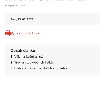
koupené masti.
Jan
, 13. 01. 2021
Vytisknout článek
Obsah článku
Výluh z květů a listů
Tinktura z okvětních lístků
Blahodárné účinky lilie? Nic nového