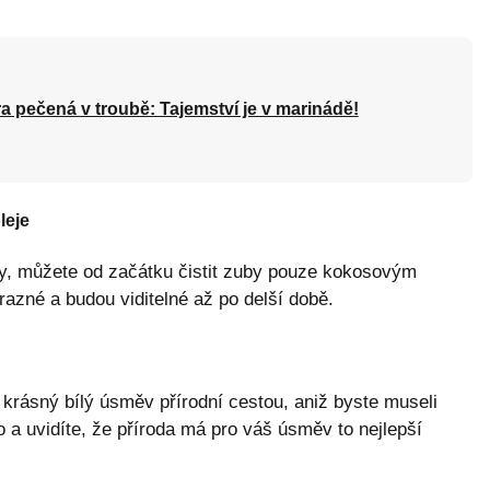
a pečená v troubě: Tajemství je v marinádě!
leje
y, můžete od začátku čistit zuby pouze kokosovým
zné a budou viditelné až po delší době.
t krásný bílý úsměv přírodní cestou, aniž byste museli
 a uvidíte, že příroda má pro váš úsměv to nejlepší