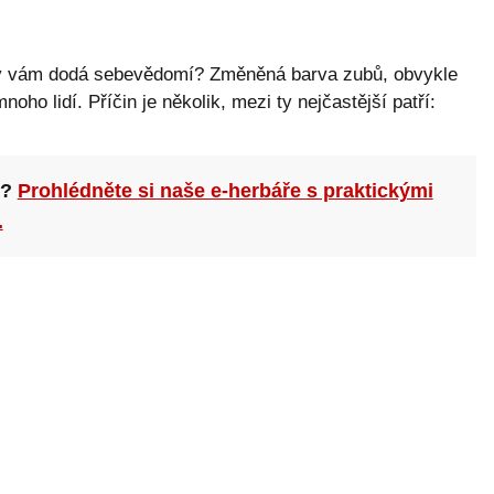
rý vám dodá sebevědomí? Změněná barva zubů, obvykle
noho lidí. Příčin je několik, mezi ty nejčastější patří:
n?
Prohlédněte si naše e-herbáře s praktickými
.