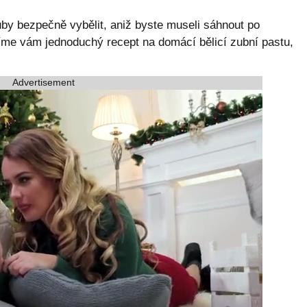
zuby bezpečně vybělit, aniž byste museli sáhnout po
íme vám jednoduchý recept na domácí bělicí zubní pastu,
Advertisement