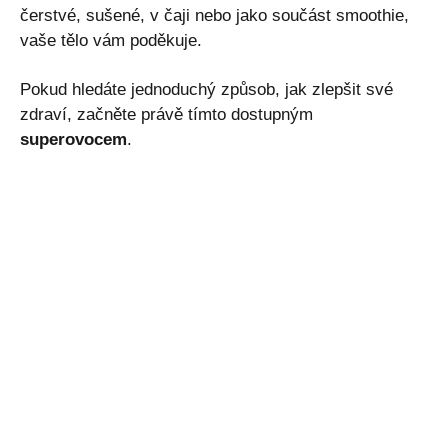
čerstvé, sušené, v čaji nebo jako součást smoothie,
vaše tělo vám poděkuje.
Pokud hledáte jednoduchý způsob, jak zlepšit své
zdraví, začněte právě tímto dostupným
superovocem
.