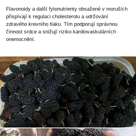
Flavonoidy a další fytonutrienty obsažené v moruších
přispívají k regulaci cholesterolu a udržování
zdravého krevního tlaku. Tím podporují správnou
činnost srdce a snižují riziko kardiovaskulárních
onemocnění.