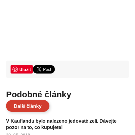
Uložit
Podobné články
Další články
V Kauflandu bylo nalezeno jedovaté zelí. Dávejte
pozor na to, co kupujete!
29. 05. 2019