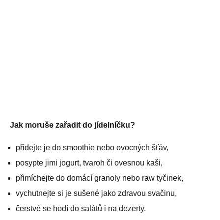
Jak moruše zařadit do jídelníčku?
přidejte je do smoothie nebo ovocných šťáv,
posypte jimi jogurt, tvaroh či ovesnou kaši,
přimíchejte do domácí granoly nebo raw tyčinek,
vychutnejte si je sušené jako zdravou svačinu,
čerstvé se hodí do salátů i na dezerty.