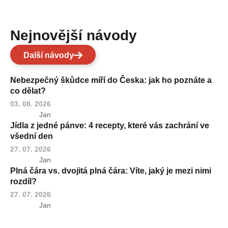
Nejnovější návody
Další návody
Nebezpečný škůdce míří do Česka: jak ho poznáte a
co dělat?
03. 08. 2026
Jan
Jídla z jedné pánve: 4 recepty, které vás zachrání ve
všední den
27. 07. 2026
Jan
Plná čára vs. dvojitá plná čára: Víte, jaký je mezi nimi
rozdíl?
27. 07. 2026
Jan