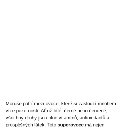
Moruše patří mezi ovoce, které si zaslouží mnohem
více pozornosti. Ať už bílé, černé nebo červené,
všechny druhy jsou plné vitamínů, antioxidantů a
prospěšných látek. Toto
superovoce
má nejen