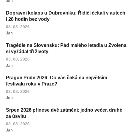
Jan
Dopravní kolaps u Dubrovníku: Řidiči čekali v autech
i 28 hodin bez vody
03. 08. 2026
Jan
Tragédie na Slovensku: Pád malého letadla u Zvolena
si vyžádal tři životy
03. 08. 2026
Jan
Prague Pride 2026: Co vás čeká na největším
festivalu roku v Praze?
03. 08. 2026
Jan
Srpen 2026 přinese dvě zatmění: jedno večer, druhé
za úsvitu
03. 08. 2026
Jan