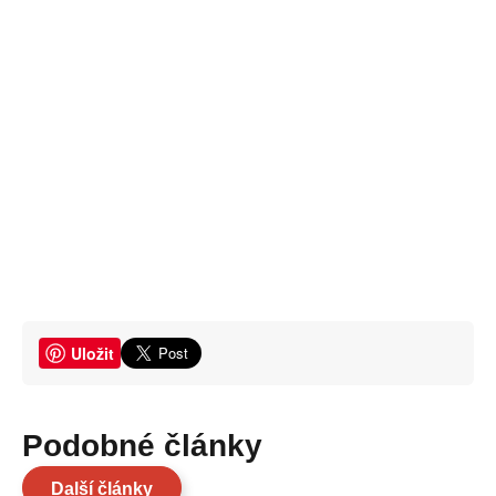
Uložit
Podobné články
Další články