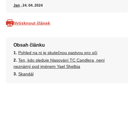
Jan
, 24. 04. 2024
Vytisknout článek
Obsah článku
Pohled na ni je skutečnou pastvou pro oči
Ten, kdo sleduje hlasování TC Candlera, není
neznámý pod jménem Yael Shelbia
Skandál