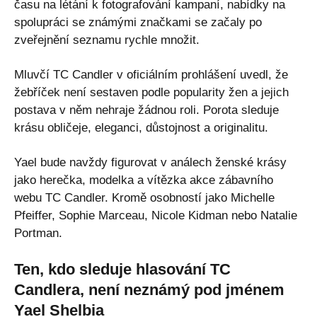
času na létání k fotografování kampaní, nabídky na
spolupráci se známými značkami se začaly po
zveřejnění seznamu rychle množit.
Mluvčí TC Candler v oficiálním prohlášení uvedl, že
žebříček není sestaven podle popularity žen a jejich
postava v něm nehraje žádnou roli. Porota sleduje
krásu obličeje, eleganci, důstojnost a originalitu.
Yael bude navždy figurovat v análech ženské krásy
jako herečka, modelka a vítězka akce zábavního
webu TC Candler. Kromě osobností jako Michelle
Pfeiffer, Sophie Marceau, Nicole Kidman nebo Natalie
Portman.
Ten, kdo sleduje hlasování TC
Candlera, není neznámý pod jménem
Yael Shelbia