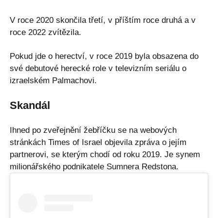
V roce 2020 skončila třetí, v příštím roce druhá a v
roce 2022 zvítězila.
Pokud jde o herectví, v roce 2019 byla obsazena do
své debutové herecké role v televizním seriálu o
izraelském Palmachovi.
Skandál
Ihned po zveřejnění žebříčku se na webových
stránkách Times of Israel objevila zpráva o jejím
partnerovi, se kterým chodí od roku 2019. Je synem
milionářského podnikatele Sumnera Redstona.