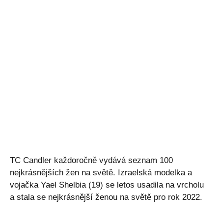
TC Candler každoročně vydává seznam 100
nejkrásnějších žen na světě. Izraelská modelka a
vojačka Yael Shelbia (19) se letos usadila na vrcholu
a stala se nejkrásnější ženou na světě pro rok 2022.