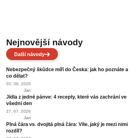
Nejnovější návody
Další návody
Nebezpečný škůdce míří do Česka: jak ho poznáte a
co dělat?
03. 08. 2026
Jan
Jídla z jedné pánve: 4 recepty, které vás zachrání ve
všední den
27. 07. 2026
Jan
Plná čára vs. dvojitá plná čára: Víte, jaký je mezi nimi
rozdíl?