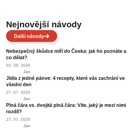
Nejnovější návody
Další návody
Nebezpečný škůdce míří do Česka: jak ho poznáte a
co dělat?
03. 08. 2026
Jan
Jídla z jedné pánve: 4 recepty, které vás zachrání ve
všední den
27. 07. 2026
Jan
Plná čára vs. dvojitá plná čára: Víte, jaký je mezi nimi
rozdíl?
27. 07. 2026
Jan