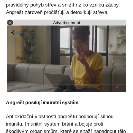
pravidelný pohyb střev a snížit riziko vzniku zácpy.
Angrešt zároveň pročišťují a detoxikují střeva.
Advertisement
Angrešt posilují imunitní systém
Antioxidační vlastnosti angreštu podporují silnou
imunitu. Imunitní systém brání a bojuje proti
škodlivým organismům, které se snaží napadnout tělo