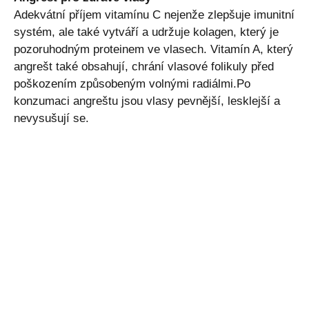
Adekvátní příjem vitamínu C nejenže zlepšuje imunitní
systém, ale také vytváří a udržuje kolagen, který je
pozoruhodným proteinem ve vlasech. Vitamín A, který
angrešt také obsahují, chrání vlasové folikuly před
poškozením způsobeným volnými radiálmi.Po
konzumaci angreštu jsou vlasy pevnější, lesklejší a
nevysušují se.