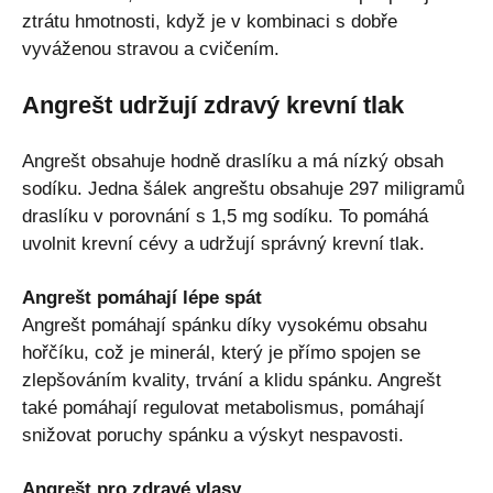
ztrátu hmotnosti, když je v kombinaci s dobře
vyváženou stravou a cvičením.
Angrešt udržují zdravý krevní tlak
Angrešt obsahuje hodně draslíku a má nízký obsah
sodíku. Jedna šálek angreštu obsahuje 297 miligramů
draslíku v porovnání s 1,5 mg sodíku. To pomáhá
uvolnit krevní cévy a udržují správný krevní tlak.
Angrešt pomáhají lépe spát
Angrešt pomáhají spánku díky vysokému obsahu
hořčíku, což je minerál, který je přímo spojen se
zlepšováním kvality, trvání a klidu spánku. Angrešt
také pomáhají regulovat metabolismus, pomáhají
snižovat poruchy spánku a výskyt nespavosti.
Angrešt pro zdravé vlasy