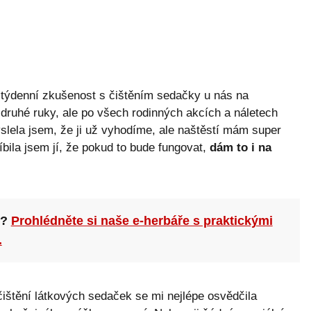
-týdenní zkušenost s čištěním sedačky u nás na
 druhé ruky, ale po všech rodinných akcích a náletech
slela jsem, že ji už vyhodíme, ale naštěstí mám super
Slíbila jsem jí, že pokud to bude fungovat,
dám to i na
n?
Prohlédněte si naše e-herbáře s praktickými
.
ištění látkových sedaček se mi nejlépe osvědčila