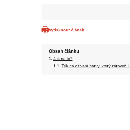
Vytisknout článek
Obsah článku
Jak na to?
Trik na oživení barvy, který zároveň i č