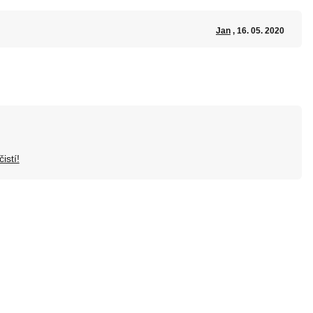
Jan
, 16. 05. 2020
istí!