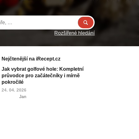
Rozšířené hledání
Nejčtenější na iRecept.cz
Jak vybrat golfové hole: Kompletní
průvodce pro začátečníky i mírně
pokročilé
24. 04. 2026
Jan