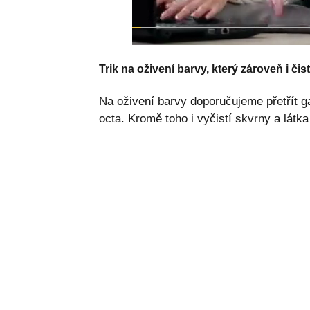
Trik na oživení barvy, který zároveň i čist
Na oživení barvy doporučujeme přetřít 
octa. Kromě toho i vyčistí skvrny a látka