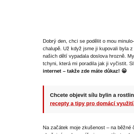
Dobrý den, chci se podělit o mou minulo
chalupě. Už když jsme ji kupovali byla z
našich dětí vypadala doslova hrozně. My
tchyni, která mi poradila jak ji vyčistit. 
internet – takže zde máte důkaz! 😀
Chcete objevit sílu bylin a rostli
recepty a tipy pro domácí využití
Na začátek moje zkušenost – na běžné č