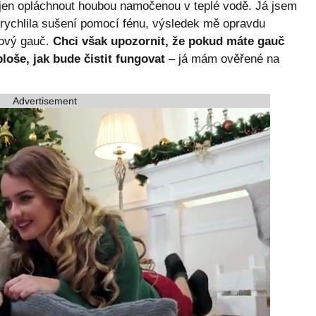
en opláchnout houbou namočenou v teplé vodě. Já jsem
rychlila sušení pomocí fénu, výsledek mě opravdu
nový gauč.
Chci však upozornit, že pokud máte gauč
loše, jak bude čistit fungovat
– já mám ověřené na
Advertisement