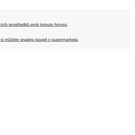
ních prostředků proti tomuto hmyzu
 si můžete snadno koupit v supermarketu