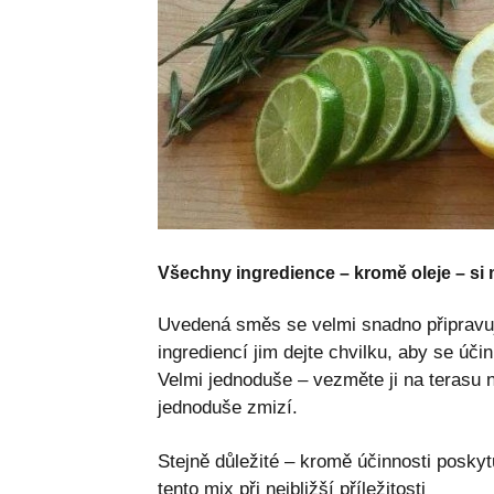
Všechny ingredience – kromě oleje – si
Uvedená směs se velmi snadno připravuj
ingrediencí jim dejte chvilku, aby se účin
Velmi jednoduše – vezměte ji na terasu 
jednoduše zmizí.
Stejně důležité – kromě účinnosti posky
tento mix při nejbližší příležitosti