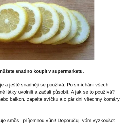
 můžete snadno koupit v supermarketu.
e a ještě snadněji se používá. Po smíchání všech
né látky uvolnili a začali působit. A jak se to používá?
nebo balkon, zapalte svíčku a o pár dní všechny komáry
tuje směs i příjemnou vůni! Doporučuji vám vyzkoušet