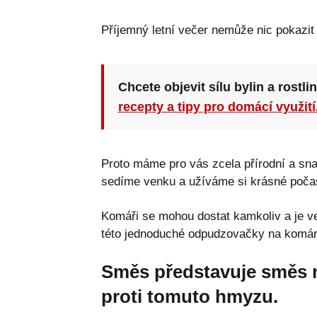
Příjemný letní večer nemůže nic pokazit
Chcete objevit sílu bylin a rostli
recepty a tipy pro domácí využití
Proto máme pro vás zcela přírodní a sn
sedíme venku a užíváme si krásné poča
Komáři se mohou dostat kamkoliv a je vel
této jednoduché odpudzovačky na komár
Směs představuje směs n
proti tomuto hmyzu.