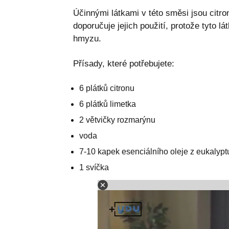
Účinnými látkami v této směsi jsou citr
doporučuje jejich použití, protože tyto lá
hmyzu.
Přísady, které potřebujete:
6 plátků citronu
6 plátků limetka
2 větvičky rozmarýnu
voda
7-10 kapek esenciálního oleje z eukalypt
1 svíčka