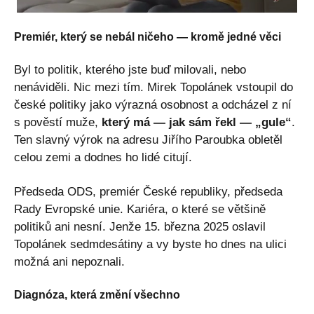
Premiér, který se nebál ničeho — kromě jedné věci
Byl to politik, kterého jste buď milovali, nebo
nenáviděli. Nic mezi tím. Mirek Topolánek vstoupil do
české politiky jako výrazná osobnost a odcházel z ní
s pověstí muže,
který má — jak sám řekl — „gule“
.
Ten slavný výrok na adresu Jiřího Paroubka obletěl
celou zemi a dodnes ho lidé citují.
Předseda ODS, premiér České republiky, předseda
Rady Evropské unie. Kariéra, o které se většině
politiků ani nesní. Jenže 15. března 2025 oslavil
Topolánek sedmdesátiny a vy byste ho dnes na ulici
možná ani nepoznali.
Diagnóza, která změní všechno