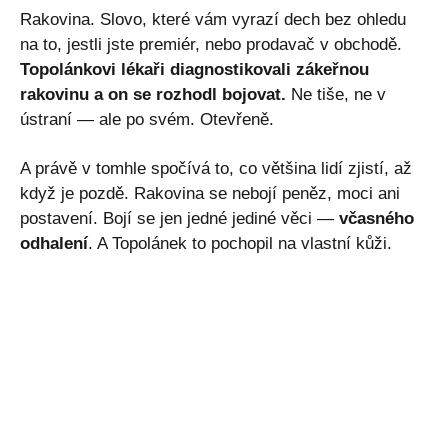
Rakovina. Slovo, které vám vyrazí dech bez ohledu
na to, jestli jste premiér, nebo prodavač v obchodě.
Topolánkovi lékaři diagnostikovali zákeřnou
rakovinu a on se rozhodl bojovat.
Ne tiše, ne v
ústraní — ale po svém. Otevřeně.
A právě v tomhle spočívá to, co většina lidí zjistí, až
když je pozdě. Rakovina se nebojí peněz, moci ani
postavení. Bojí se jen jedné jediné věci —
včasného
odhalení
. A Topolánek to pochopil na vlastní kůži.