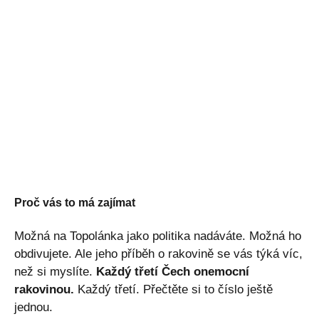
Proč vás to má zajímat
Možná na Topolánka jako politika nadáváte. Možná ho
obdivujete. Ale jeho příběh o rakovině se vás týká víc,
než si myslíte.
Každý třetí Čech onemocní
rakovinou.
Každý třetí. Přečtěte si to číslo ještě
jednou.