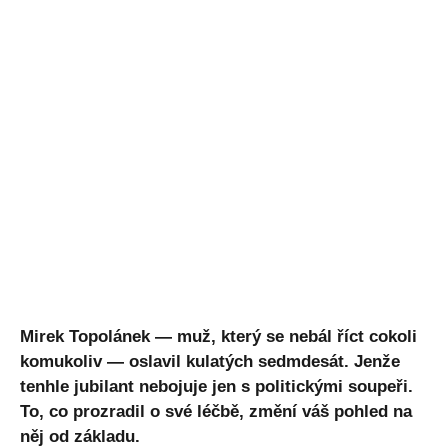
Mirek Topolánek — muž, který se nebál říct cokoli
komukoliv — oslavil kulatých sedmdesát. Jenže
tenhle jubilant nebojuje jen s politickými soupeři.
To, co prozradil o své léčbě, změní váš pohled na
něj od základu.