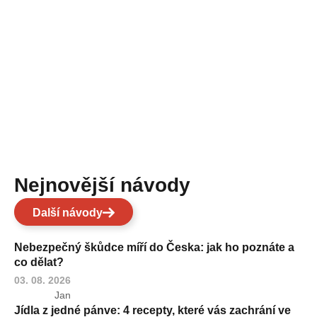
Nejnovější návody
Další návody
Nebezpečný škůdce míří do Česka: jak ho poznáte a
co dělat?
03. 08. 2026
Jan
Jídla z jedné pánve: 4 recepty, které vás zachrání ve