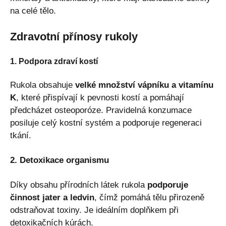
na celé tělo.
Zdravotní přínosy rukoly
1. Podpora zdraví kostí
Rukola obsahuje
velké množství vápníku a vitamínu
K
, které přispívají k pevnosti kostí a pomáhají
předcházet osteoporóze. Pravidelná konzumace
posiluje celý kostní systém a podporuje regeneraci
tkání.
2. Detoxikace organismu
Díky obsahu přírodních látek rukola
podporuje
činnost jater a ledvin
, čímž pomáhá tělu přirozeně
odstraňovat toxiny. Je ideálním doplňkem při
detoxikačních kúrách.