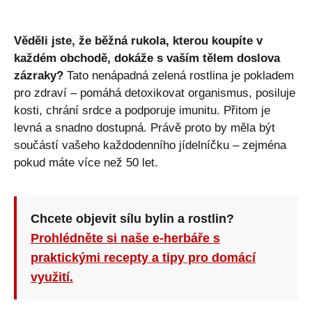
Věděli jste, že běžná rukola, kterou koupíte v
každém obchodě, dokáže s vaším tělem doslova
zázraky?
Tato nenápadná zelená rostlina je pokladem
pro zdraví – pomáhá detoxikovat organismus, posiluje
kosti, chrání srdce a podporuje imunitu. Přitom je
levná a snadno dostupná. Právě proto by měla být
součástí vašeho každodenního jídelníčku – zejména
pokud máte více než 50 let.
Chcete objevit sílu bylin a rostlin?
Prohlédněte si naše e-herbáře s
praktickými recepty a tipy pro domácí
využití.