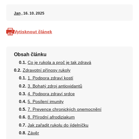
Jan
, 16. 10. 2025
Vytisknout článek
Obsah článku
Co je rukola a proč je tak zdravá
Zdravotní přínosy rukoly
1. Podpora zdraví kostí
3. Bohatý zdroj antioxidantů
4. Podpora zdraví srdce
5. Posílení imunity
7. Prevence chronických onemocnění
8. Přírodní afrodiziakum
Jak zařadit rukolu do jídelníčku
Závěr