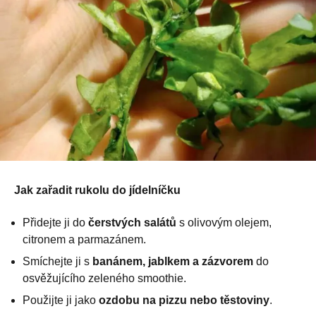
Jak zařadit rukolu do jídelníčku
Přidejte ji do
čerstvých salátů
s olivovým olejem,
citronem a parmazánem.
Smíchejte ji s
banánem, jablkem a zázvorem
do
osvěžujícího zeleného smoothie.
Použijte ji jako
ozdobu na pizzu nebo těstoviny
.