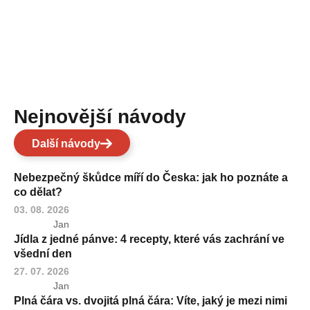
Nejnovější návody
Další návody
Nebezpečný škůdce míří do Česka: jak ho poznáte a
co dělat?
03. 08. 2026
Jan
Jídla z jedné pánve: 4 recepty, které vás zachrání ve
všední den
27. 07. 2026
Jan
Plná čára vs. dvojitá plná čára: Víte, jaký je mezi nimi