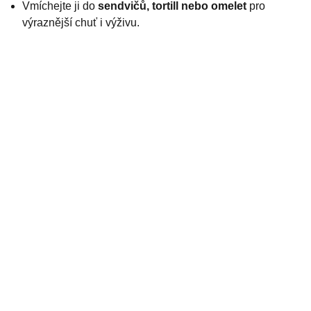
Vmíchejte ji do
sendvičů, tortill nebo omelet
pro
výraznější chuť i výživu.