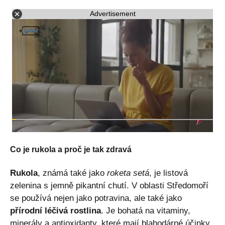
Advertisement
Co je rukola a proč je tak zdravá
Rukola
, známá také jako
roketa setá
, je listová
zelenina s jemně pikantní chutí. V oblasti Středomoří
se používá nejen jako potravina, ale také jako
přírodní léčivá rostlina
. Je bohatá na vitaminy,
minerály a antioxidanty, které mají blahodárné účinky