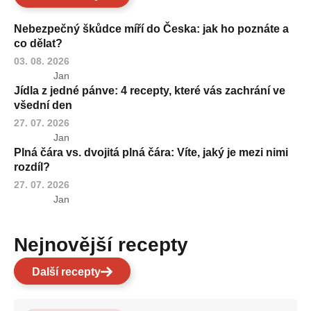
Nebezpečný škůdce míří do Česka: jak ho poznáte a
co dělat?
03. 08. 2026
Jan
Jídla z jedné pánve: 4 recepty, které vás zachrání ve
všední den
27. 07. 2026
Jan
Plná čára vs. dvojitá plná čára: Víte, jaký je mezi nimi
rozdíl?
27. 07. 2026
Jan
Nejnovější recepty
Další recepty