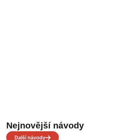
Nejnovější návody
Další návody