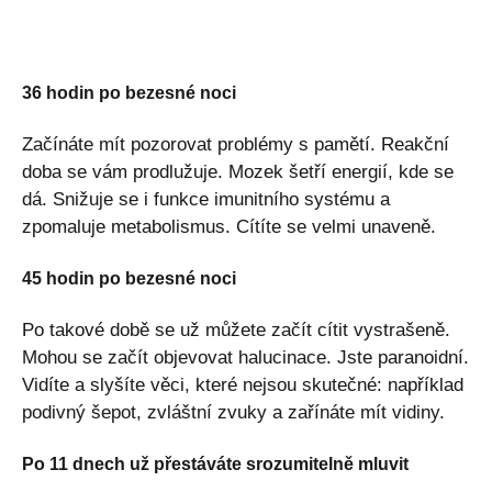
36 hodin po bezesné noci
Začínáte mít pozorovat problémy s pamětí. Reakční
doba se vám prodlužuje. Mozek šetří energií, kde se
dá. Snižuje se i funkce imunitního systému a
zpomaluje metabolismus. Cítíte se velmi unaveně.
45 hodin po bezesné noci
Po takové době se už můžete začít cítit vystrašeně.
Mohou se začít objevovat halucinace. Jste paranoidní.
Vidíte a slyšíte věci, které nejsou skutečné: například
podivný šepot, zvláštní zvuky a zařínáte mít vidiny.
Po 11 dnech už přestáváte srozumitelně mluvit