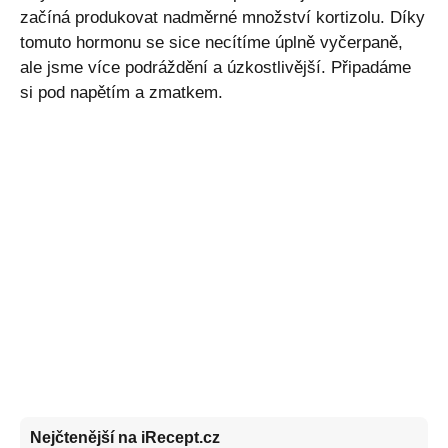
začíná produkovat nadměrné množství kortizolu. Díky
tomuto hormonu se sice necítíme úplně vyčerpaně,
ale jsme více podráždění a úzkostlivější. Připadáme
si pod napětím a zmatkem.
Nejčtenější na iRecept.cz