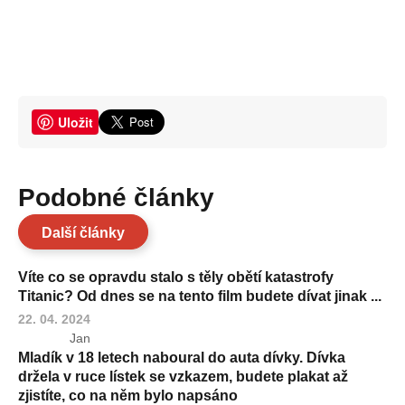
Uložit
Podobné články
Další články
Víte co se opravdu stalo s těly obětí katastrofy
Titanic? Od dnes se na tento film budete dívat jinak ...
22. 04. 2024
Jan
Mladík v 18 letech naboural do auta dívky. Dívka
držela v ruce lístek se vzkazem, budete plakat až
zjistíte, co na něm bylo napsáno