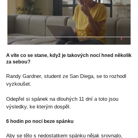
A víte co se stane, když je takových nocí hned několik
za sebou?
Randy Gardner, student ze San Diega, se to rozhodl
vyzkoušet.
Odepřel si spánek na dlouhých 11 dní a toto jsou
výsledky, ke kterým dospěl.
6 hodin po noci beze spánku
Aby se tělo s nedostatkem spánku nějak srovnalo,