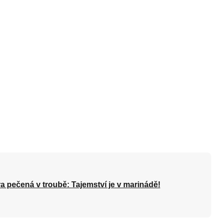
a pečená v troubě: Tajemství je v marinádě!