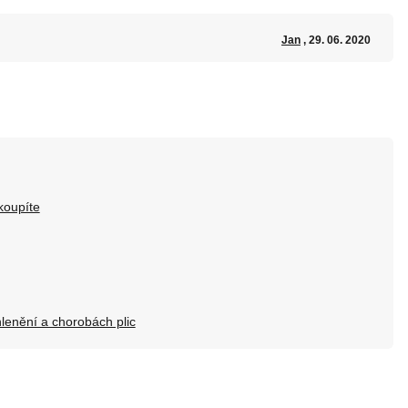
Jan
, 29. 06. 2020
koupíte
ahlenění a chorobách plic