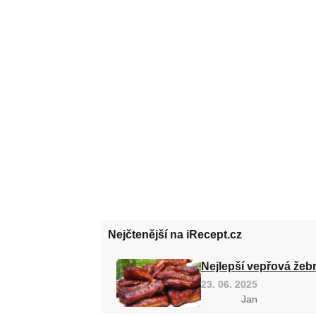
Nejčtenější na iRecept.cz
Nejlepší vepřová žebr
23. 06. 2025
Jan