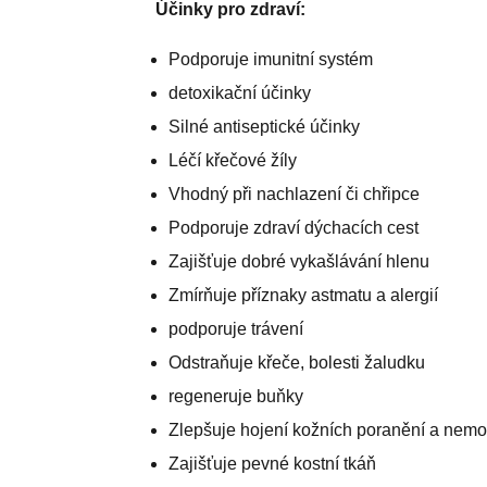
Účinky pro zdraví:
Podporuje imunitní systém
detoxikační účinky
Silné antiseptické účinky
Léčí křečové žíly
Vhodný při nachlazení či chřipce
Podporuje zdraví dýchacích cest
Zajišťuje dobré vykašlávání hlenu
Zmírňuje příznaky astmatu a alergií
podporuje trávení
Odstraňuje křeče, bolesti žaludku
regeneruje buňky
Zlepšuje hojení kožních poranění a nemo
Zajišťuje pevné kostní tkáň