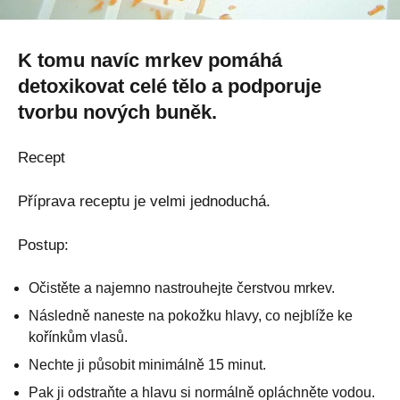
K tomu navíc mrkev pomáhá
detoxikovat celé tělo a podporuje
tvorbu nových buněk.
Recept
Příprava receptu je velmi jednoduchá.
Postup:
Očistěte a najemno nastrouhejte čerstvou mrkev.
Následně naneste na pokožku hlavy, co nejblíže ke
kořínkům vlasů.
Nechte ji působit minimálně 15 minut.
Pak ji odstraňte a hlavu si normálně opláchněte vodou.