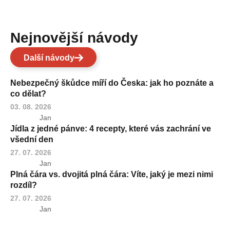
Nejnovější návody
Další návody
Nebezpečný škůdce míří do Česka: jak ho poznáte a
co dělat?
03. 08. 2026
Jan
Jídla z jedné pánve: 4 recepty, které vás zachrání ve
všední den
27. 07. 2026
Jan
Plná čára vs. dvojitá plná čára: Víte, jaký je mezi nimi
rozdíl?
27. 07. 2026
Jan