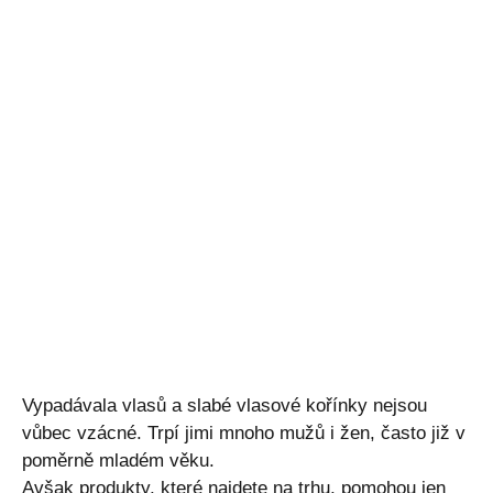
Vypadávala vlasů a slabé vlasové kořínky nejsou
vůbec vzácné. Trpí jimi mnoho mužů i žen, často již v
poměrně mladém věku.
Avšak produkty, které najdete na trhu, pomohou jen