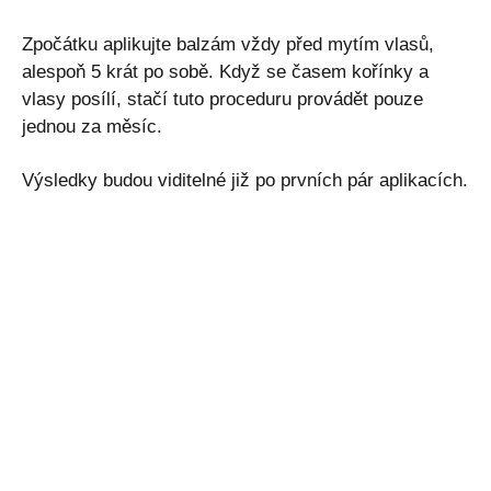
Zpočátku aplikujte balzám vždy před mytím vlasů,
alespoň 5 krát po sobě. Když se časem kořínky a
vlasy posílí, stačí tuto proceduru provádět pouze
jednou za měsíc.
Výsledky budou viditelné již po prvních pár aplikacích.