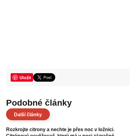
Uložit
Podobné články
Další články
Rozkrojte citrony a nechte je přes noc v ložnici.
Citrónový osvěžovač, který má v noci zázračné