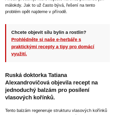
málokdy. Jak to už často bývá, řešení na tento
problém opět najdeme v přírodě.
Chcete objevit sílu bylin a rostlin?
Prohlédněte si naše e-herbáře s
praktickými recepty a tipy pro domácí
využití.
Ruská doktorka Tatiana
Alexandrovičová objevila recept na
jednoduchý balzám pro posílení
vlasových kořínků.
Tento balzám regeneruje strukturu vlasových kořínků