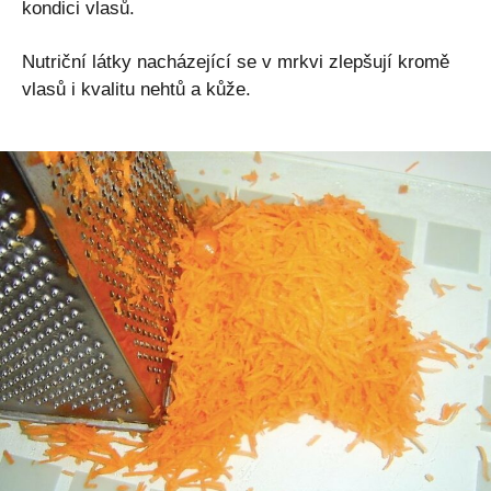
kondici vlasů.
Nutriční látky nacházející se v mrkvi zlepšují kromě
vlasů i kvalitu nehtů a kůže.