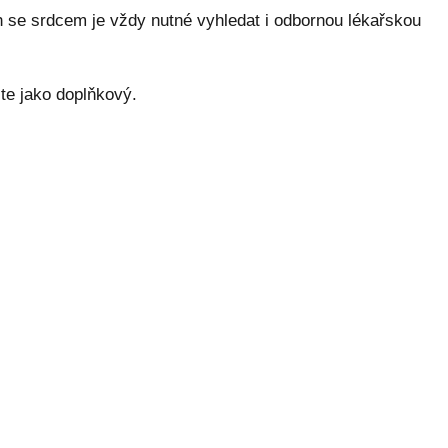
ch se srdcem je vždy nutné vyhledat i odbornou lékařskou
te jako doplňkový.