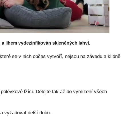
 a lihem vydezinfikován skleněných lahví.
které se v nich občas vytvoří, nejsou na závadu a klidně
 polévkové lžíci. Dělejte tak až do vymizení všech
a vyžadovat delší dobu.