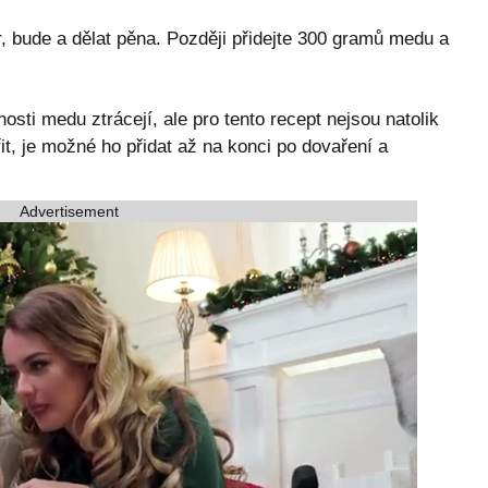
, bude a dělat pěna. Později přidejte 300 gramů medu a
sti medu ztrácejí, ale pro tento recept nejsou natolik
t, je možné ho přidat až na konci po dovaření a
Advertisement