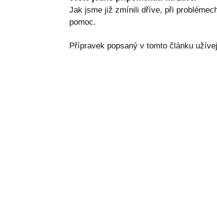
Jak jsme již zmínili dříve, při probléme
pomoc.
Přípravek popsaný v tomto článku užívej