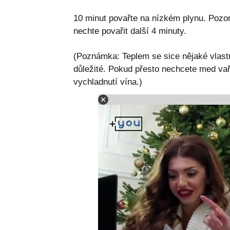
10 minut povařte na nízkém plynu. Pozor
nechte povařit další 4 minuty.
(Poznámka: Teplem se sice nějaké vlastno
důležité. Pokud přesto nechcete med vaři
vychladnutí vína.)