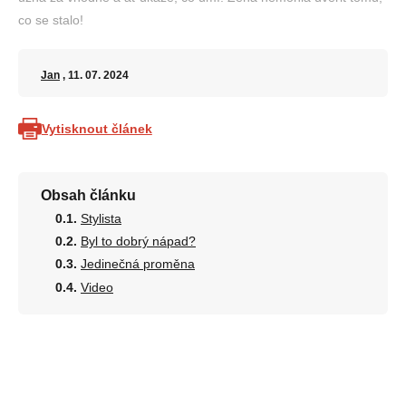
co se stalo!
Jan
, 11. 07. 2024
Vytisknout článek
Obsah článku
Stylista
Byl to dobrý nápad?
Jedinečná proměna
Video