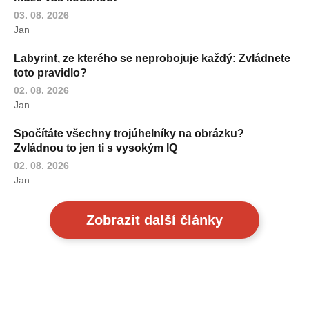
03. 08. 2026
Jan
Labyrint, ze kterého se neprobojuje každý: Zvládnete
toto pravidlo?
02. 08. 2026
Jan
Spočítáte všechny trojúhelníky na obrázku?
Zvládnou to jen ti s vysokým IQ
02. 08. 2026
Jan
Zobrazit další články