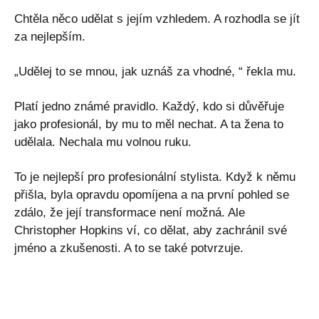
Chtěla něco udělat s jejím vzhledem. A rozhodla se jít
za nejlepším.
„Udělej to se mnou, jak uznáš za vhodné, “ řekla mu.
Platí jedno známé pravidlo. Každý, kdo si důvěřuje
jako profesionál, by mu to měl nechat. A ta žena to
udělala. Nechala mu volnou ruku.
To je nejlepší pro profesionální stylista. Když k němu
přišla, byla opravdu opomíjena a na první pohled se
zdálo, že její transformace není možná. Ale
Christopher Hopkins ví, co dělat, aby zachránil své
jméno a zkušenosti. A to se také potvrzuje.