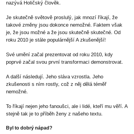
nazývá Holičský člověk.
Je skutečně světově proslulý, jak mnozí říkají, že
takové změny jsou dokonce nemožné. Faktem však
je, že jsou možné a že jsou skutečně skutečné. Od
roku 2010 je stále populárnější A zkušenější!
Své umění začal prezentovat od roku 2010, kdy
poprvé začal svou první transformaci demonstrovat.
A další následují. Jeho sláva vzrostla. Jeho
zkušenosti s ním rostly, což z něj dělá téměř
nemožné.
To říkají nejen jeho fanoušci, ale i lidé, kteří mu věří. A
stejně tak je to příběh ženy z našeho textu.
Byl to dobrý nápad?