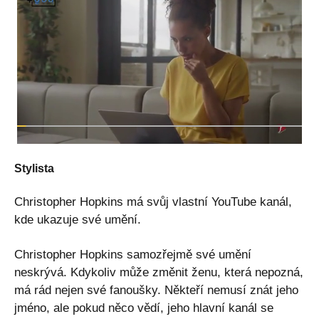
Stylista
Christopher Hopkins má svůj vlastní YouTube kanál,
kde ukazuje své umění.
Christopher Hopkins samozřejmě své umění
neskrývá. Kdykoliv může změnit ženu, která nepozná,
má rád nejen své fanoušky. Někteří nemusí znát jeho
jméno, ale pokud něco vědí, jeho hlavní kanál se