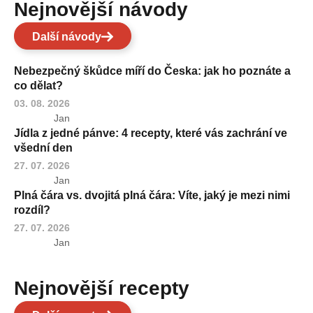
Nejnovější návody
Další návody
Nebezpečný škůdce míří do Česka: jak ho poznáte a
co dělat?
03. 08. 2026
Jan
Jídla z jedné pánve: 4 recepty, které vás zachrání ve
všední den
27. 07. 2026
Jan
Plná čára vs. dvojitá plná čára: Víte, jaký je mezi nimi
rozdíl?
27. 07. 2026
Jan
Nejnovější recepty