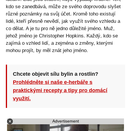
kdo se zanedbává, může ze svého doprovodu slyšet
různé poznámky na svůj účet. Kromě toho existují
lidé, kteří přesně nevědí, jak využít svého vzhledu a
co dělat. A je tu pro ně jedno důležité jméno. Muž,
jehož jméno je Christopher Hopkins. Každý, kdo se
zajímá o vzhled lidí, a zejména o změny, kterými
mohou projít, by měl znát jeho jméno.
Chcete objevit sílu bylin a rostlin?
Prohlédněte si naše e-herbáře s
praktickými recepty a tipy pro domácí
využití.
Advertisement