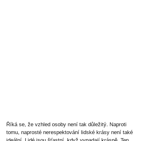
Říká se, že vzhled osoby není tak důležitý. Naproti
tomu, naprosté nerespektování lidské krásy není také
ideální. Lidé jsou šťastní, když vypadají krásně. Ten,