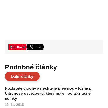
Uložit
Podobné články
Další články
Rozkrojte citrony a nechte je přes noc v ložnici.
Citrónový osvěžovač, který má v noci zázračné
účinky
19. 11. 2018