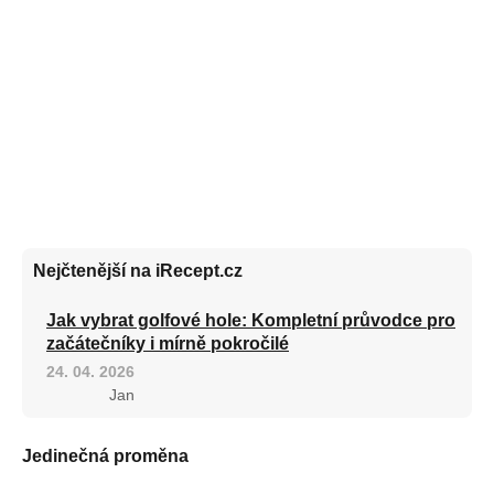
Nejčtenější na iRecept.cz
Jak vybrat golfové hole: Kompletní průvodce pro
začátečníky i mírně pokročilé
24. 04. 2026
Jan
Jedinečná proměna