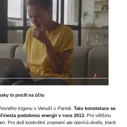
aky to pocítí na účtu
přesného trigonu s Venuší v Panně.
Tato konstelace se
přinesla podobnou energii v roce 2013.
Pro většinu
en. Pro dvě konkrétní znamení ale otevírá dveře, které