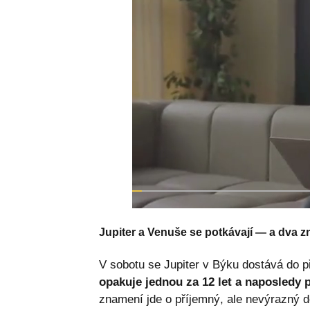
Jupiter a Venuše se potkávají — a dva zn
V sobotu se Jupiter v Býku dostává do 
opakuje jednou za 12 let a naposledy 
znamení jde o příjemný, ale nevýrazný d