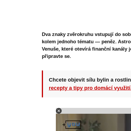
Dva znaky zvěrokruhu vstupují do sob
kolem jednoho tématu — peněz. Astrol
Venuše, které otevírá finanční kanály 
připravte se.
Chcete objevit sílu bylin a rostli
recepty a tipy pro domácí využití