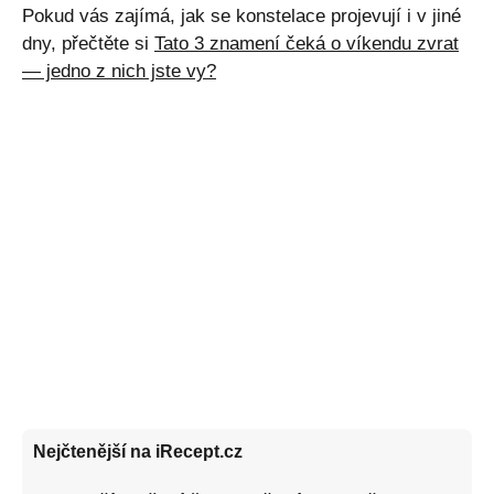
Pokud vás zajímá, jak se konstelace projevují i v jiné
dny, přečtěte si
Tato 3 znamení čeká o víkendu zvrat
— jedno z nich jste vy?
Nejčtenější na iRecept.cz