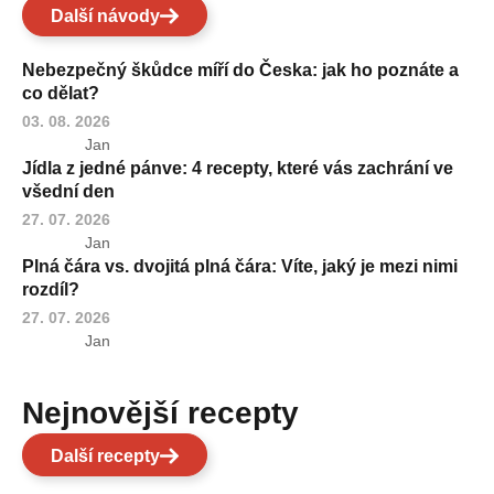
Další návody
Nebezpečný škůdce míří do Česka: jak ho poznáte a
co dělat?
03. 08. 2026
Jan
Jídla z jedné pánve: 4 recepty, které vás zachrání ve
všední den
27. 07. 2026
Jan
Plná čára vs. dvojitá plná čára: Víte, jaký je mezi nimi
rozdíl?
27. 07. 2026
Jan
Nejnovější recepty
Další recepty