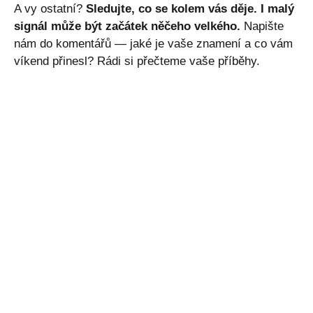
A vy ostatní?
Sledujte, co se kolem vás děje. I malý
signál může být začátek něčeho velkého.
Napište
nám do komentářů — jaké je vaše znamení a co vám
víkend přinesl? Rádi si přečteme vaše příběhy.