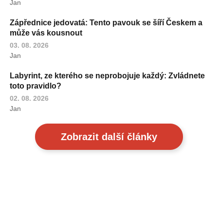
Jan
Zápřednice jedovatá: Tento pavouk se šíří Českem a
může vás kousnout
03. 08. 2026
Jan
Labyrint, ze kterého se neprobojuje každý: Zvládnete
toto pravidlo?
02. 08. 2026
Jan
Zobrazit další články