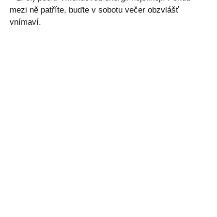
mezi ně patříte, buďte v sobotu večer obzvlášť
vnímaví.