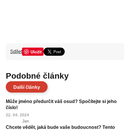
Uložit
Sdílet
Podobné články
Další články
Může jméno předurčit váš osud? Spočítejte si jeho
číslo!
22. 04. 2024
Jan
Chcete vědět, jaká bude vaše budoucnost? Tento