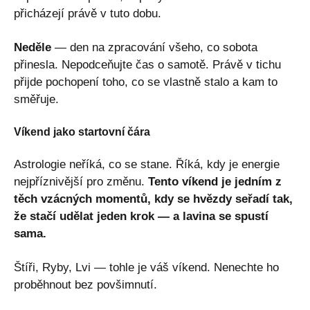
přicházejí právě v tuto dobu.
Neděle
— den na zpracování všeho, co sobota
přinesla. Nepodceňujte čas o samotě. Právě v tichu
přijde pochopení toho, co se vlastně stalo a kam to
směřuje.
Víkend jako startovní čára
Astrologie neříká, co se stane. Říká, kdy je energie
nejpříznivější pro změnu.
Tento víkend je jedním z
těch vzácných momentů, kdy se hvězdy seřadí tak,
že stačí udělat jeden krok — a lavina se spustí
sama.
Štíři, Ryby, Lvi — tohle je váš víkend. Nenechte ho
proběhnout bez povšimnutí.