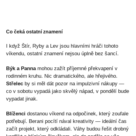
Co čeká ostatní znamení
I když Štír, Ryby a Lev jsou hlavními hráči tohoto
víkendu, ostatní znamení nejsou úplně bez šancí.
Býk a Panna
mohou zažít příjemné překvapení v
rodinném kruhu. Nic dramatického, ale hřejivého.
Střelec
by si měl dát pozor na impulzivní nákupy —
co v sobotu vypadá jako skvělý nápad, v pondělí bude
vypadat jinak.
Blíženci
dostanou víkend na odpočinek, který zoufale
potřebují. Berani pocítí nával kreativity — ideální čas
začít projekt, který odkládali. Váhy budou řešit drobný