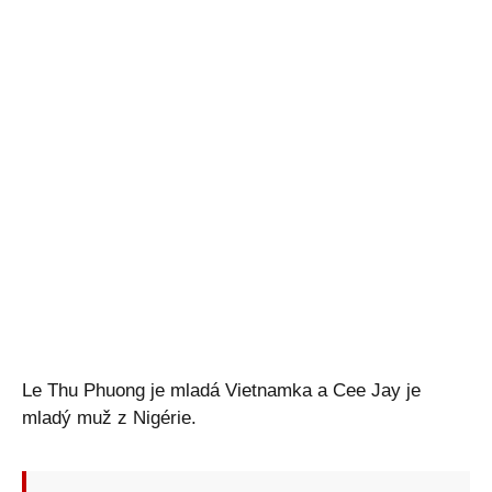
Le Thu Phuong je mladá Vietnamka a Cee Jay je
mladý muž z Nigérie.