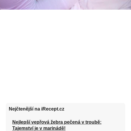
Nejčtenější na iRecept.cz
Nejlepší vepřová žebra pečená v troubě:
Tajemství je v marinádě!