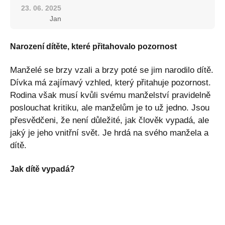
23. 06. 2025
Jan
Narození dítěte, které přitahovalo pozornost
Manželé se brzy vzali a brzy poté se jim narodilo dítě.
Dívka má zajímavý vzhled, který přitahuje pozornost.
Rodina však musí kvůli svému manželství pravidelně
poslouchat kritiku, ale manželům je to už jedno. Jsou
přesvědčeni, že není důležité, jak člověk vypadá, ale
jaký je jeho vnitřní svět. Je hrdá na svého manžela a
dítě.
Jak dítě vypadá?