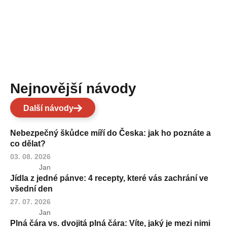
Nejnovější návody
Další návody
Nebezpečný škůdce míří do Česka: jak ho poznáte a
co dělat?
03. 08. 2026
Jan
Jídla z jedné pánve: 4 recepty, které vás zachrání ve
všední den
27. 07. 2026
Jan
Plná čára vs. dvojitá plná čára: Víte, jaký je mezi nimi