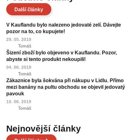
Další články
V Kauflandu bylo nalezeno jedovaté zelí. Dávejte
pozor na to, co kupujete!
29. 05. 2019
Tomáš
Šizení zboží bylo objeveno v Kauflandu. Pozor,
abyste si tento produkt nekoupili!
04. 06. 2019
Tomáš
Zákaznice byla šokvána při nákupu v Lidlu. Přímo
mezi banány na pultu obchodu se objevil jedovatý
pavouk
10. 06. 2019
Tomáš
Nejnovější články