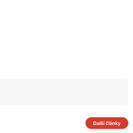
Další články