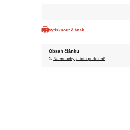
Vytisknout článek
Obsah článku
Na mouchy je toto perfektní!