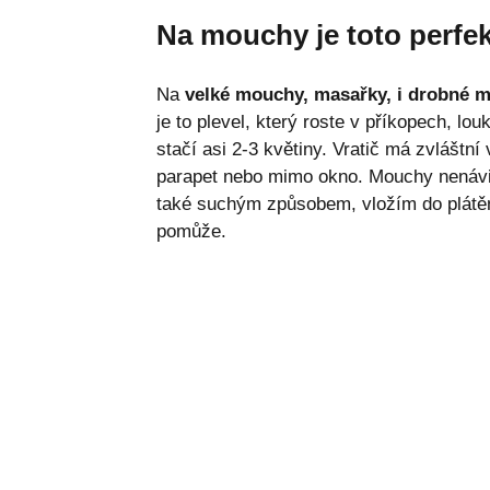
Na mouchy je toto perfek
Na
velké mouchy, masařky, i drobné m
je to plevel, který roste v příkopech, l
stačí asi 2-3 květiny. Vratič má zvláštní
parapet nebo mimo okno. Mouchy nenávidí
také suchým způsobem, vložím do plátě
pomůže.