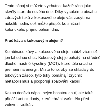
Tento nápoj si můžete vychutnat každé ráno jako
skvělý start do nového dne. Díky vysokému obsahu
zdravých tuků z kokosového oleje vás zasytí na
několik hodin, což může přispět ke snížení
kalorického příjmu během dne.
Proč káva s kokosovým olejem?
Kombinace kávy a kokosového oleje nabízí více než
jen lahodnou chuť. Kokosový olej je bohatý na středně
dlouhé mastné kyseliny (MCT), které tělo snadno
přemění na energii. Místo toho, aby se ukládaly do
tukových zásob, tyto tuky pomáhají zrychlit
metabolismus a podporují spalování kalorií.
Kakao dodává nápoji nejen bohatou chuť, ale také
přináší antioxidanty, které chrání vaše tělo před
volnými radikály.