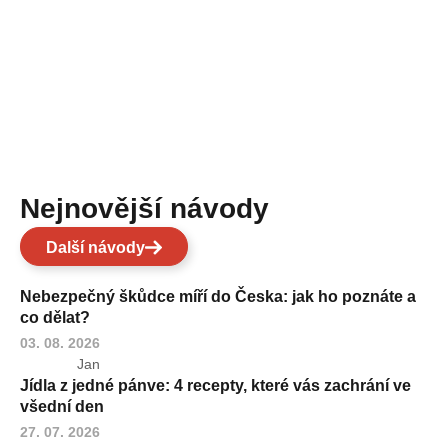
Nejnovější návody
Další návody
Nebezpečný škůdce míří do Česka: jak ho poznáte a
co dělat?
03. 08. 2026
Jan
Jídla z jedné pánve: 4 recepty, které vás zachrání ve
všední den
27. 07. 2026