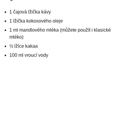
1 čajová lžička kávy
1 lžička kokosového oleje
1 ml mandlového mléka (můžete použít i klasické
mléko)
½ lžíce kakaa
100 ml vroucí vody