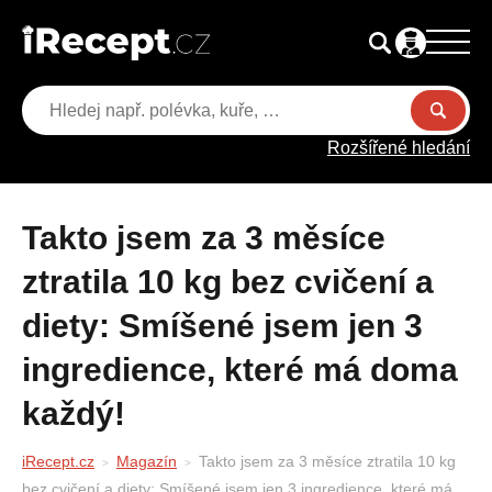
Rozšířené hledání
Takto jsem za 3 měsíce
ztratila 10 kg bez cvičení a
diety: Smíšené jsem jen 3
ingredience, které má doma
každý!
iRecept.cz
Magazín
Takto jsem za 3 měsíce ztratila 10 kg
bez cvičení a diety: Smíšené jsem jen 3 ingredience, které má