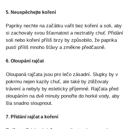
5. Neuspěchejte koření
Papriky nechte na začátku vařit bez koření a soli, aby
si zachovaly svou šťavnatost a neztratily chuť. Přidání
soli nebo koření příliš brzy by způsobilo, že paprika
pustí příliš mnoho šťávy a změkne předčasně.
6. Oloupání rajčat
Oloupaná rajčata jsou pro lečo zásadní. Slupky by v
pokrmu nejen kazily chuť, ale také by ztěžovaly
trávení a nebyly by esteticky příjemné. Rajčata před
oloupáním na dvě minuty ponořte do horké vody, aby
šla snadno sloupnout.
7. Přidání rajčat a koření