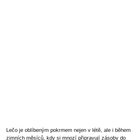
Lečo je oblíbeným pokrmem nejen v létě, ale i během
zimních měsíců, kdy si mnozí připravují zásoby do