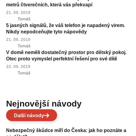
metrů čtverečních, která vás překvapí
21. 09. 2019
Tomáš
5 jasných signálů, že váš telefon je napadený virem.
Nikdy nepodceňujte tyto nápovědy
21. 09. 2019
Tomáš
V domě neměli dostatečný prostor pro dětský pokoj.
Otec proto vymyslel perfektní řešení pro své dítě
22. 09. 2019
Tomáš
Nejnovější návody
Další návody
Nebezpečný škůdce míří do Česka: jak ho poznáte a