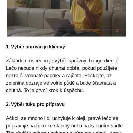
1. Výběr surovin je klíčový
Základem úspěchu je výběr správných ingrediencí.
Lečo nebude nikdy chutnat dobře, pokud použijete
nezralé, vodnaté papriky a rajčata. Počkejte, až
zelenina dozraje ve volné půdě a bude šťavnatá a
chutná. To je první krok k úspěchu.
2. Výběr tuku pro přípravu
Ačkoli se mnoho lidí uchyluje k oleji, pravé lečo se
připravuje na tuku ze slaniny nebo na kachním sádle.