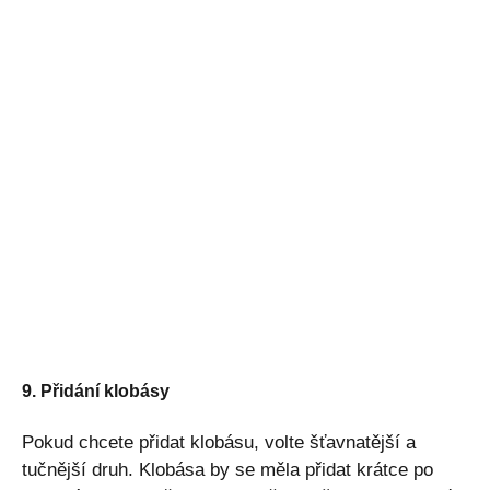
9. Přidání klobásy
Pokud chcete přidat klobásu, volte šťavnatější a
tučnější druh. Klobása by se měla přidat krátce po