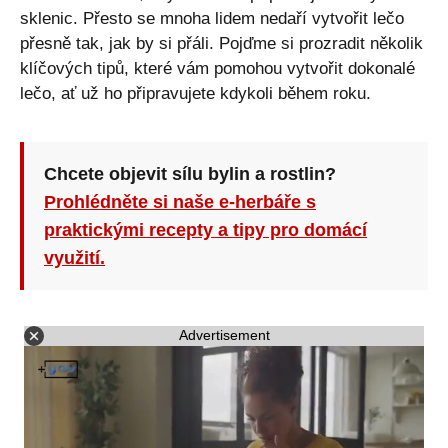
sklenic. Přesto se mnoha lidem nedaří vytvořit lečo
přesně tak, jak by si přáli. Pojďme si prozradit několik
klíčových tipů, které vám pomohou vytvořit dokonalé
lečo, ať už ho připravujete kdykoli během roku.
Chcete objevit sílu bylin a rostlin?
Prohlédněte si naše e-herbáře s
praktickými recepty a tipy pro domácí
využití.
Advertisement