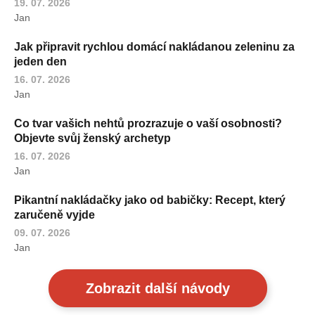
19. 07. 2026
Jan
Jak připravit rychlou domácí nakládanou zeleninu za
jeden den
16. 07. 2026
Jan
Co tvar vašich nehtů prozrazuje o vaší osobnosti?
Objevte svůj ženský archetyp
16. 07. 2026
Jan
Pikantní nakládačky jako od babičky: Recept, který
zaručeně vyjde
09. 07. 2026
Jan
Zobrazit další návody