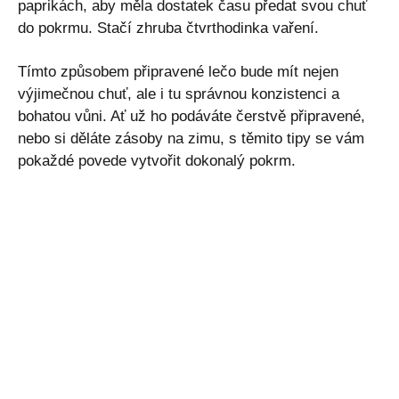
paprikách, aby měla dostatek času předat svou chuť
do pokrmu. Stačí zhruba čtvrthodinka vaření.
Tímto způsobem připravené lečo bude mít nejen
výjimečnou chuť, ale i tu správnou konzistenci a
bohatou vůni. Ať už ho podáváte čerstvě připravené,
nebo si děláte zásoby na zimu, s těmito tipy se vám
pokaždé povede vytvořit dokonalý pokrm.