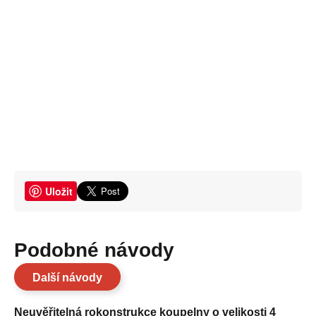
Uložit
Podobné návody
Další návody
Neuvěřitelná rokonstrukce koupelny o velikosti 4