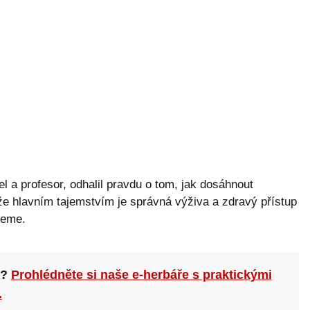
el a profesor, odhalil pravdu o tom, jak dosáhnout
 že hlavním tajemstvím je správná výživa a zdravý přístup
jeme.
n?
Prohlédněte si naše e-herbáře s praktickými
.