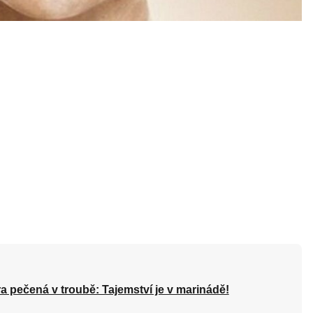
a pečená v troubě: Tajemství je v marinádě!