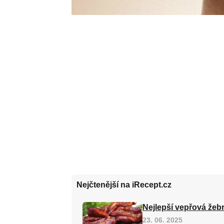
Nejčtenější na iRecept.cz
Nejlepší vepřová žebr
23. 06. 2025