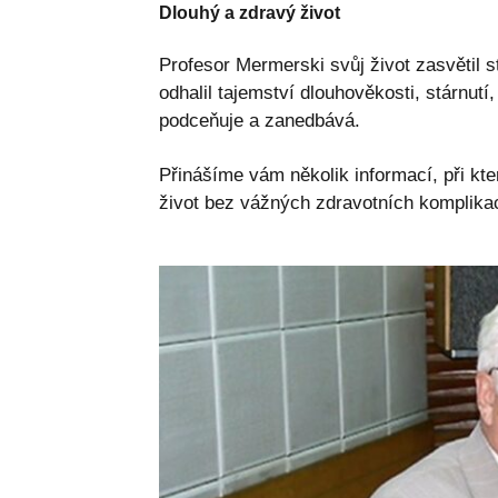
Dlouhý a zdravý život
Profesor Mermerski svůj život zasvětil 
odhalil tajemství dlouhověkosti, stárnut
podceňuje a zanedbává.
Přinášíme vám několik informací, při kt
život bez vážných zdravotních komplikac