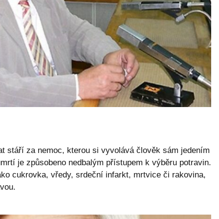
t stáří za nemoc, kterou si vyvolává člověk sám jedením
mrtí je způsobeno nedbalým přístupem k výběru potravin.
o cukrovka, vředy, srdeční infarkt, mrtvice či rakovina,
avou.