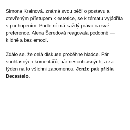
Simona Krainová, známá svou péčí o postavu a
otevřeným přístupem k estetice, se k tématu vyjádřila
s pochopením. Podle ní má každý právo na své
preference. Alena Šeredová reagovala podobně —
klidně a bez emocí.
Zdálo se, že celá diskuse proběhne hladce. Pár
souhlasných komentářů, pár nesouhlasných, a za
týden na to všichni zapomenou.
Jenže pak přišla
Decastelo.