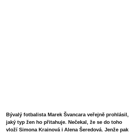
Bývalý fotbalista Marek Švancara veřejně prohlásil,
jaký typ žen ho přitahuje. Nečekal, že se do toho
vloží Simona Krainová i Alena Šeredová. Jenže pak