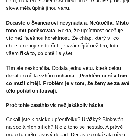
těch, na které společnost hledí jinak. A právě proto její
slova měla úplně jinou váhu.
Decastelo Švancarovi nevynadala. Neútočila. Místo
toho mu poděkovala.
Řekla, že upřímnost oceňuje
víc než falešnou korektnost. Že chlap, který ví co
chce a nebojí se to říct, je vzácnější než ten, kdo
všem říká to, co chtějí slyšet.
Tím ale neskončila. Dodala jednu větu, která celou
debatu otočila vzhůru nohama:
„Problém není v tom,
co muži chtějí. Problém je v tom, že ženy se za své
tělo pořád omlouvají.“
Proč tohle zasáhlo víc než jakákoliv hádka
Čekali jste klasickou přestřelku? Urážky? Blokování
na sociálních sítích? Nic z toho se nestalo. A právě
proto to mělo takový dopad. Decastelo ukázala něco,