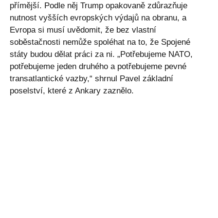
přímější. Podle něj Trump opakovaně zdůrazňuje
nutnost vyšších evropských výdajů na obranu, a
Evropa si musí uvědomit, že bez vlastní
soběstačnosti nemůže spoléhat na to, že Spojené
státy budou dělat práci za ni. „Potřebujeme NATO,
potřebujeme jeden druhého a potřebujeme pevné
transatlantické vazby,“ shrnul Pavel základní
poselství, které z Ankary zaznělo.