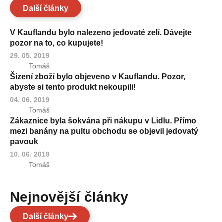
Další články
V Kauflandu bylo nalezeno jedovaté zelí. Dávejte
pozor na to, co kupujete!
29. 05. 2019
Tomáš
Šizení zboží bylo objeveno v Kauflandu. Pozor,
abyste si tento produkt nekoupili!
04. 06. 2019
Tomáš
Zákaznice byla šokvána při nákupu v Lidlu. Přímo
mezi banány na pultu obchodu se objevil jedovatý
pavouk
10. 06. 2019
Tomáš
Nejnovější články
Další články