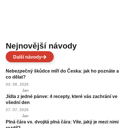
Nejnovější návody
Další návody
Nebezpečný škůdce míří do Česka: jak ho poznáte a
co dělat?
03. 08. 2026
Jan
Jídla z jedné pánve: 4 recepty, které vás zachrání ve
všední den
27. 07. 2026
Jan
Plná čára vs. dvojitá plná čára: Víte, jaký je mezi nimi
rozdíl?