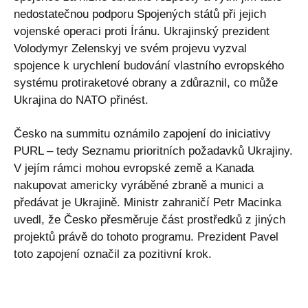
nedostatečnou podporu Spojených států při jejich
vojenské operaci proti Íránu. Ukrajinský prezident
Volodymyr Zelenskyj ve svém projevu vyzval
spojence k urychlení budování vlastního evropského
systému protiraketové obrany a zdůraznil, co může
Ukrajina do NATO přinést.
Česko na summitu oznámilo zapojení do iniciativy
PURL – tedy Seznamu prioritních požadavků Ukrajiny.
V jejím rámci mohou evropské země a Kanada
nakupovat americky vyráběné zbraně a munici a
předávat je Ukrajině. Ministr zahraničí Petr Macinka
uvedl, že Česko přesměruje část prostředků z jiných
projektů právě do tohoto programu. Prezident Pavel
toto zapojení označil za pozitivní krok.