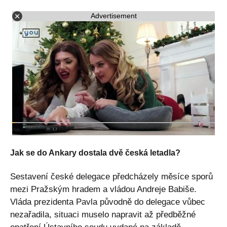
Advertisement
Jak se do Ankary dostala dvě česká letadla?
Sestavení české delegace předcházely měsíce sporů
mezi Pražským hradem a vládou Andreje Babiše.
Vláda prezidenta Pavla původně do delegace vůbec
nezařadila, situaci muselo napravit až předběžné