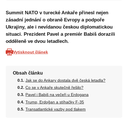
Summit NATO v turecké Ankaře přinesl nejen
zásadní jednání o obraně Evropy a podpoře
Ukrajiny, ale i nevídanou českou diplomatickou
situaci. Prezident Pavel a premiér Babiš dorazili
odděleně ve dvou letadlech.
Vytisknout článek
Obsah článku
Jak se do Ankary dostala dvě česká letadla?
Co se v Ankaře skutečně řešilo?
Pavel i Babiš na večeři u Erdogana
Trump, Erdoğan a stíhačky F-35
Transatlantické vazby pod tlakem