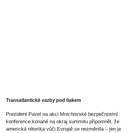
Transatlantické vazby pod tlakem
Prezident Pavel na akci Mnichovské bezpečnostní
konference konané na okraj summitu připomněl, že
americká rétorika vůči Evropě se nezměnila – jen je