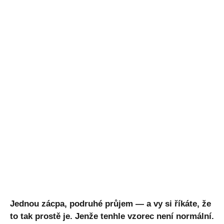
Jednou zácpa, podruhé průjem — a vy si říkáte, že
to tak prostě je. Jenže tenhle vzorec není normální.