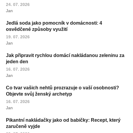
24. 07. 2026
Jan
Jedlá soda jako pomocník v domácnosti: 4
osvědčené způsoby využití
19. 07. 2026
Jan
Jak připravit rychlou domácí nakládanou zeleninu za
jeden den
16. 07. 2026
Jan
Co tvar vašich nehtů prozrazuje o vaší osobnosti?
Objevte svůj ženský archetyp
16. 07. 2026
Jan
Pikantní nakládačky jako od babičky: Recept, který
zaručeně vyjde