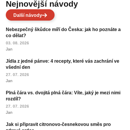
Nejnovější návody
Další návody
Nebezpečný škůdce míří do Česka: jak ho poznáte a
co dělat?
03. 08. 2026
Jan
Jídla z jedné pánve: 4 recepty, které vás zachrání ve
všední den
27. 07. 2026
Jan
Plná čára vs. dvojitá plná čára: Víte, jaký je mezi nimi
rozdíl?
27. 07. 2026
Jan
Jak si připravit citronovo-česnekovou směs pro