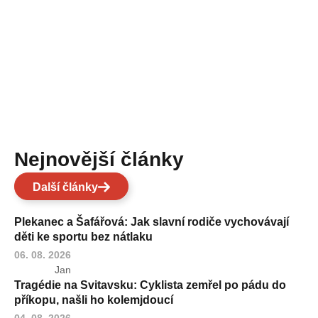
Nejnovější články
Další články
Plekanec a Šafářová: Jak slavní rodiče vychovávají
děti ke sportu bez nátlaku
06. 08. 2026
Jan
Tragédie na Svitavsku: Cyklista zemřel po pádu do
příkopu, našli ho kolemjdoucí