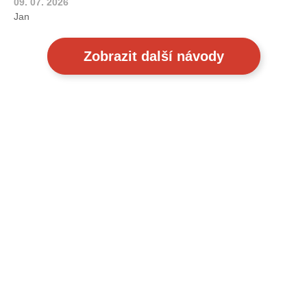
09. 07. 2026
Jan
Zobrazit další návody