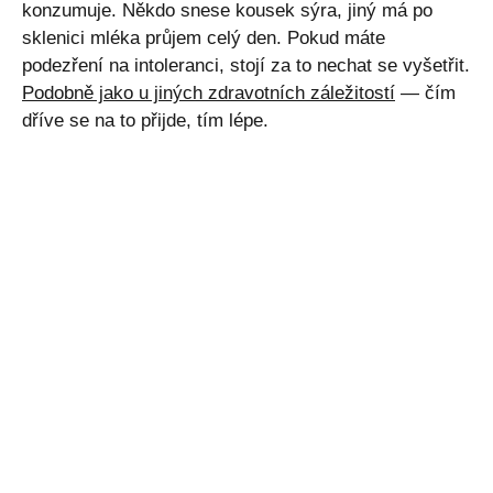
konzumuje. Někdo snese kousek sýra, jiný má po
sklenici mléka průjem celý den. Pokud máte
podezření na intoleranci, stojí za to nechat se vyšetřit.
Podobně jako u jiných zdravotních záležitostí
— čím
dříve se na to přijde, tím lépe.