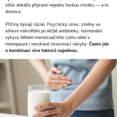
střev dokáže připravit nejednu horkou chvilku — a to
doslova.
Příčiny bývají různé. Psychický stres, změny ve
střevní mikroflóře po léčbě antibiotiky, hormonální
výkyvy během menstruačního cyklu nebo v
menopauze i nezdravé stravovací návyky.
Často jde
o kombinaci více faktorů najednou.