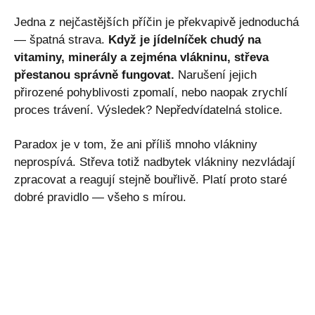
Jedna z nejčastějších příčin je překvapivě jednoduchá
— špatná strava.
Když je jídelníček chudý na
vitaminy, minerály a zejména vlákninu, střeva
přestanou správně fungovat.
Narušení jejich
přirozené pohyblivosti zpomalí, nebo naopak zrychlí
proces trávení. Výsledek? Nepředvídatelná stolice.
Paradox je v tom, že ani příliš mnoho vlákniny
neprospívá. Střeva totiž nadbytek vlákniny nezvládají
zpracovat a reagují stejně bouřlivě. Platí proto staré
dobré pravidlo — všeho s mírou.