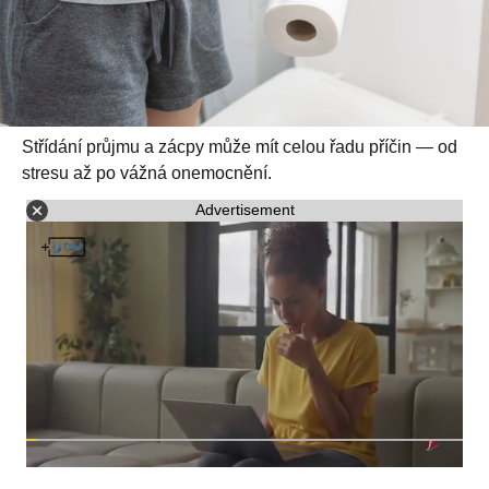
Střídání průjmu a zácpy může mít celou řadu příčin — od
stresu až po vážná onemocnění.
Advertisement