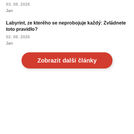
03. 08. 2026
Jan
Labyrint, ze kterého se neprobojuje každý: Zvládnete
toto pravidlo?
02. 08. 2026
Jan
Zobrazit další články