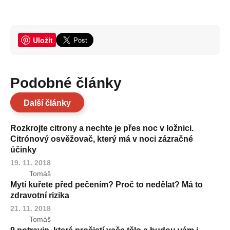
Uložit
Podobné články
Další články
Rozkrojte citrony a nechte je přes noc v ložnici.
Citrónový osvěžovač, který má v noci zázračné
účinky
19. 11. 2018
Tomáš
Mytí kuřete před pečením? Proč to nedělat? Má to
zdravotní rizika
21. 11. 2018
Tomáš