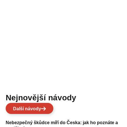
Nejnovější návody
Další návody
Nebezpečný škůdce míří do Česka: jak ho poznáte a