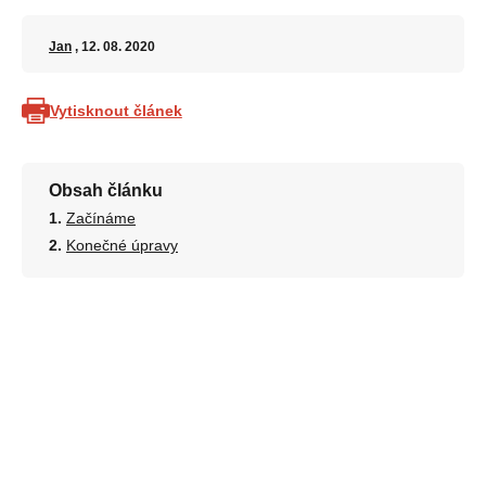
Jan
, 12. 08. 2020
Vytisknout článek
Obsah článku
Začínáme
Konečné úpravy