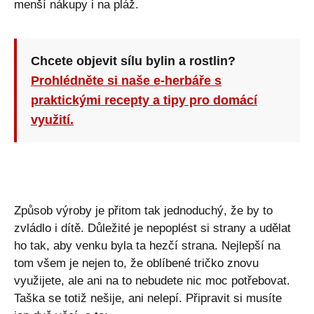
menší nákupy i na pláž.
Chcete objevit sílu bylin a rostlin?
Prohlédněte si naše e-herbáře s
praktickými recepty a tipy pro domácí
využití.
Způsob výroby je přitom tak jednoduchý, že by to
zvládlo i dítě. Důležité je nepoplést si strany a udělat
ho tak, aby venku byla ta hezčí strana. Nejlepší na
tom všem je nejen to, že oblíbené tričko znovu
využijete, ale ani na to nebudete nic moc potřebovat.
Taška se totiž nešije, ani nelepí. Připravit si musíte