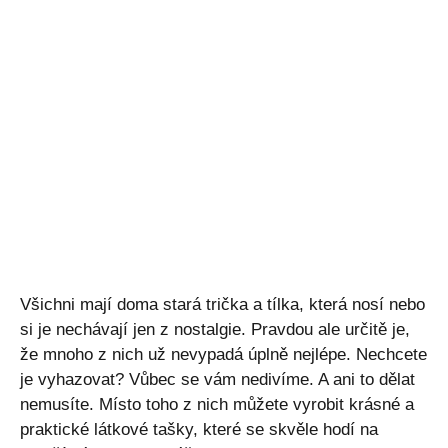
Všichni mají doma stará trička a tílka, která nosí nebo
si je nechávají jen z nostalgie. Pravdou ale určitě je,
že mnoho z nich už nevypadá úplně nejlépe. Nechcete
je vyhazovat? Vůbec se vám nedivíme. A ani to dělat
nemusíte. Místo toho z nich můžete vyrobit krásné a
praktické látkové tašky, které se skvěle hodí na