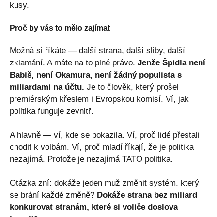
kusy.
Proč by vás to mělo zajímat
Možná si říkáte — další strana, další sliby, další
zklamání. A máte na to plné právo.
Jenže Špidla není
Babiš, není Okamura, není žádný populista s
miliardami na účtu.
Je to člověk, který prošel
premiérským křeslem i Evropskou komisí. Ví, jak
politika funguje zevnitř.
A hlavně — ví, kde se pokazila. Ví, proč lidé přestali
chodit k volbám. Ví, proč mladí říkají, že je politika
nezajímá. Protože je nezajímá TATO politika.
Otázka zní: dokáže jeden muž změnit systém, který
se brání každé změně?
Dokáže strana bez miliard
konkurovat stranám, které si voliče doslova