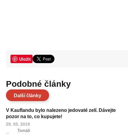
Uložit
Podobné články
Další články
V Kauflandu bylo nalezeno jedovaté zelí. Dávejte
pozor na to, co kupujete!
29. 05. 2019
Tomáš