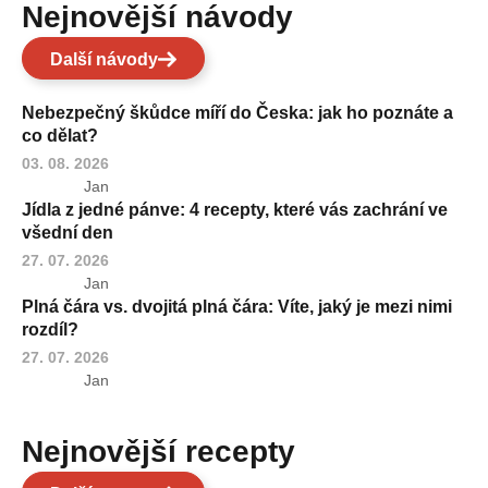
Nejnovější návody
Další návody
Nebezpečný škůdce míří do Česka: jak ho poznáte a
co dělat?
03. 08. 2026
Jan
Jídla z jedné pánve: 4 recepty, které vás zachrání ve
všední den
27. 07. 2026
Jan
Plná čára vs. dvojitá plná čára: Víte, jaký je mezi nimi
rozdíl?
27. 07. 2026
Jan
Nejnovější recepty