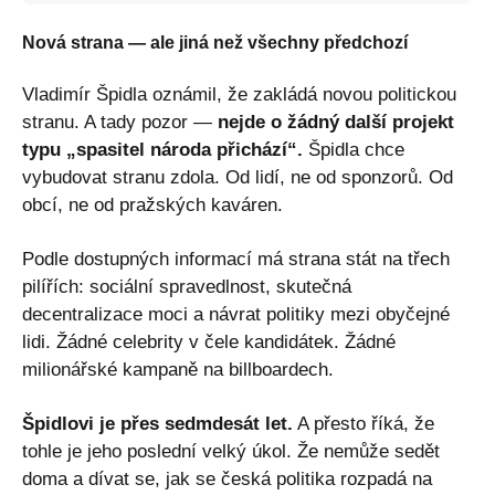
Nová strana — ale jiná než všechny předchozí
Vladimír Špidla oznámil, že zakládá novou politickou
stranu. A tady pozor —
nejde o žádný další projekt
typu „spasitel národa přichází“.
Špidla chce
vybudovat stranu zdola. Od lidí, ne od sponzorů. Od
obcí, ne od pražských kaváren.
Podle dostupných informací má strana stát na třech
pilířích: sociální spravedlnost, skutečná
decentralizace moci a návrat politiky mezi obyčejné
lidi. Žádné celebrity v čele kandidátek. Žádné
milionářské kampaně na billboardech.
Špidlovi je přes sedmdesát let.
A přesto říká, že
tohle je jeho poslední velký úkol. Že nemůže sedět
doma a dívat se, jak se česká politika rozpadá na