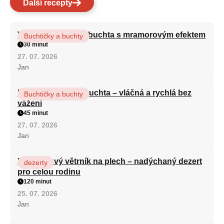
Další recepty
Vláčná olejová litá buchta s mramorovým efektem
Buchtičky a buchty
30 minut
27. 07. 2026
Jan
Hrnková maková buchta – vláčná a rychlá bez
Buchtičky a buchty
vážení
45 minut
27. 07. 2026
Jan
Karamelový větrník na plech – nadýchaný dezert
dezerty
pro celou rodinu
120 minut
25. 07. 2026
Jan