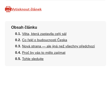
Vytisknout článek
Obsah článku
Věta, která zastavila celý sál
Co řekl o budoucnosti Česka
Nová strana — ale jiná než všechny předchozí
Proč by vás to mělo zajímat
Tohle sledujte