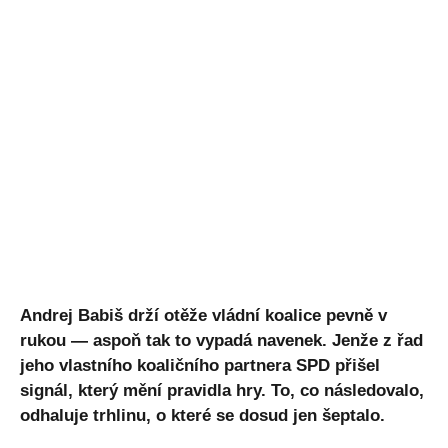
Andrej Babiš drží otěže vládní koalice pevně v
rukou — aspoň tak to vypadá navenek. Jenže z řad
jeho vlastního koaličního partnera SPD přišel
signál, který mění pravidla hry. To, co následovalo,
odhaluje trhlinu, o které se dosud jen šeptalo.