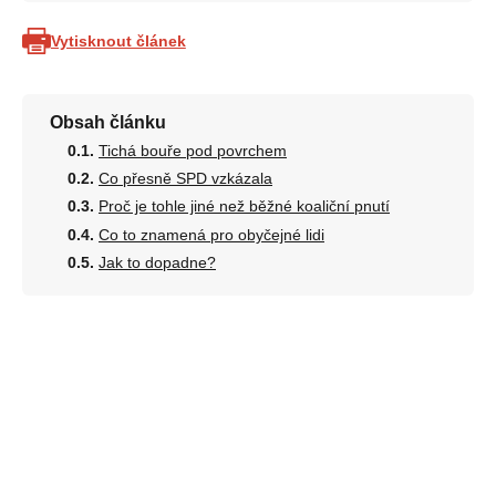
Vytisknout článek
Obsah článku
Tichá bouře pod povrchem
Co přesně SPD vzkázala
Proč je tohle jiné než běžné koaliční pnutí
Co to znamená pro obyčejné lidi
Jak to dopadne?