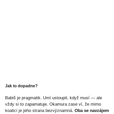
Jak to dopadne?
Babiš je pragmatik. Umí ustoupit, když musí — ale
vždy si to zapamatuje. Okamura zase ví, že mimo
koalici je jeho strana bezvýznamná.
Oba se navzájem