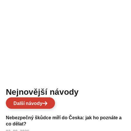
Nejnovější návody
Další návody
Nebezpečný škůdce míří do Česka: jak ho poznáte a
co dělat?