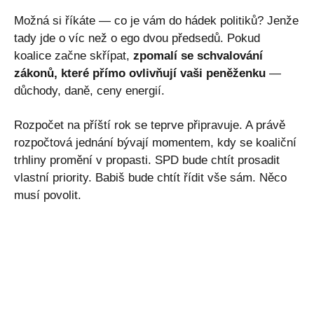
Možná si říkáte — co je vám do hádek politiků? Jenže
tady jde o víc než o ego dvou předsedů. Pokud
koalice začne skřípat,
zpomalí se schvalování
zákonů, které přímo ovlivňují vaši peněženku
—
důchody, daně, ceny energií.
Rozpočet na příští rok se teprve připravuje. A právě
rozpočtová jednání bývají momentem, kdy se koaliční
trhliny promění v propasti. SPD bude chtít prosadit
vlastní priority. Babiš bude chtít řídit vše sám. Něco
musí povolit.