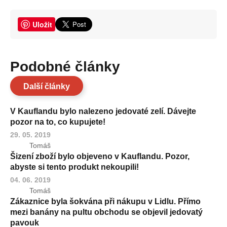
Uložit
Podobné články
Další články
V Kauflandu bylo nalezeno jedovaté zelí. Dávejte
pozor na to, co kupujete!
29. 05. 2019
Tomáš
Šizení zboží bylo objeveno v Kauflandu. Pozor,
abyste si tento produkt nekoupili!
04. 06. 2019
Tomáš
Zákaznice byla šokvána při nákupu v Lidlu. Přímo
mezi banány na pultu obchodu se objevil jedovatý
pavouk