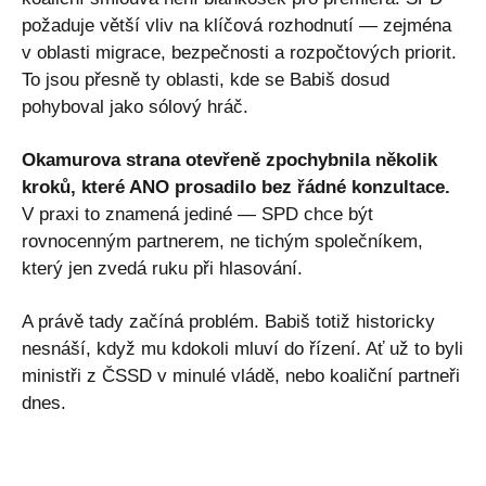
požaduje větší vliv na klíčová rozhodnutí — zejména
v oblasti migrace, bezpečnosti a rozpočtových priorit.
To jsou přesně ty oblasti, kde se Babiš dosud
pohyboval jako sólový hráč.
Okamurova strana otevřeně zpochybnila několik
kroků, které ANO prosadilo bez řádné konzultace.
V praxi to znamená jediné — SPD chce být
rovnocenným partnerem, ne tichým společníkem,
který jen zvedá ruku při hlasování.
A právě tady začíná problém. Babiš totiž historicky
nesnáší, když mu kdokoli mluví do řízení. Ať už to byli
ministři z ČSSD v minulé vládě, nebo koaliční partneři
dnes.