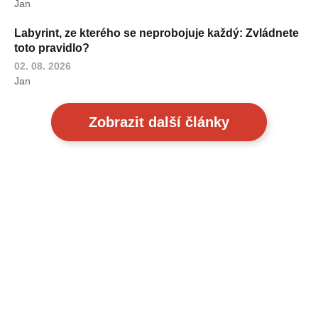
Jan
Labyrint, ze kterého se neprobojuje každý: Zvládnete
toto pravidlo?
02. 08. 2026
Jan
Zobrazit další články