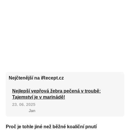
Nejčtenější na iRecept.cz
Nejlepší vepřová žebra pečená v troubě:
Tajemství je v marinádě!
23. 06. 2025
Jan
Proč je tohle jiné než běžné koaliční pnutí