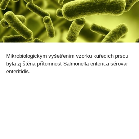
Mikrobiologickým vyšetřením vzorku kuřecích prsou
byla zjištěna přítomnost Salmonella enterica sérovar
enteritidis.