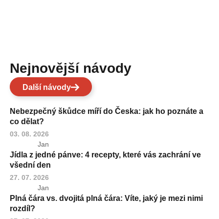
Nejnovější návody
Další návody
Nebezpečný škůdce míří do Česka: jak ho poznáte a
co dělat?
03. 08. 2026
Jan
Jídla z jedné pánve: 4 recepty, které vás zachrání ve
všední den
27. 07. 2026
Jan
Plná čára vs. dvojitá plná čára: Víte, jaký je mezi nimi
rozdíl?