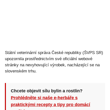
Státní veterinární správa České republiky (ŠVPS SR)
upozornila prostřednictvím své oficiální webové
stránky na nevyhovující výrobek, nacházející se na
slovenském trhu.
Chcete objevit sílu bylin a rostlin?
Prohlédněte si naše e-herbáře s
praktickými recepty a tipy pro domácí