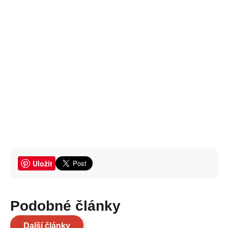
Uložit
Podobné články
Další články