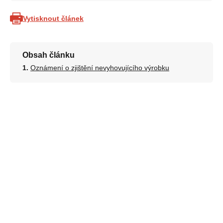
Vytisknout článek
Obsah článku
Oznámení o zjištění nevyhovujícího výrobku