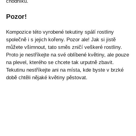
chodníku.
Pozor!
Kompozice této vyrobené tekutiny spálí rostliny
společně i s jejich kořeny. Pozor ale! Jak si jistě
můžete všimnout, tato směs zničí veškeré rostliny.
Proto je nestříkejte na své oblíbené květiny, ale pouze
na plevel, kterého se chcete tak urputně zbavit.
Tekutinu nestříkejte ani na místa, kde byste v brzké
době chtěli nějaké květiny pěstovat.