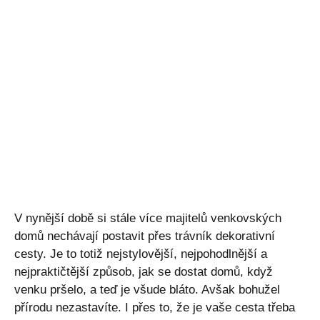
V nynější době si stále více majitelů venkovských
domů nechávají postavit přes trávník dekorativní
cesty. Je to totiž nejstylovější, nejpohodlnější a
nejpraktičtější způsob, jak se dostat domů, když
venku pršelo, a teď je všude bláto. Avšak bohužel
přírodu nezastavíte. I přes to, že je vaše cesta třeba