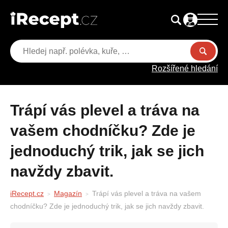
Rozšířené hledání
Trápí vás plevel a tráva na
vašem chodníčku? Zde je
jednoduchý trik, jak se jich
navždy zbavit.
iRecept.cz
Magazín
Trápí vás plevel a tráva na vašem
chodníčku? Zde je jednoduchý trik, jak se jich navždy zbavit.