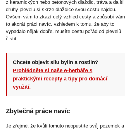
z keramických nebo betonových dlaždic, tráva a další
druhy plevelu si skrze dlaždice svou cestu najdou.
Ovšem vám to zkazí celý vzhled cesty a způsobí vám
to akorát práci navíc, vzhledem k tomu, že aby to
vypadalo nějak dobře, musíte cestu pořád od plevelů
čistit.
Chcete objevit sílu bylin a rostlin?
Prohlédněte si naše e-herbáře s
praktickými recepty a tipy pro domácí
využití.
Zbytečná práce navíc
Je zřejmé, že kvůli tomuto neopustíte svůj pozemek a