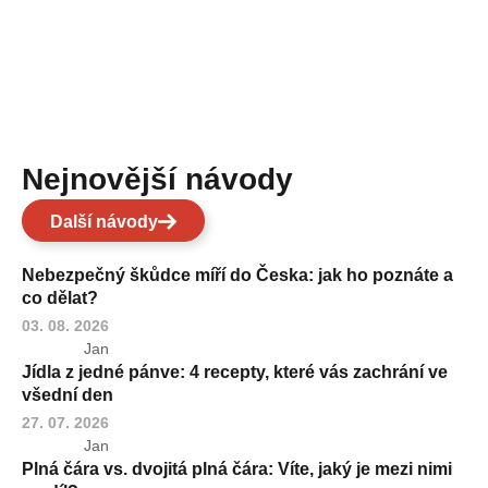
Nejnovější návody
Další návody
Nebezpečný škůdce míří do Česka: jak ho poznáte a
co dělat?
03. 08. 2026
Jan
Jídla z jedné pánve: 4 recepty, které vás zachrání ve
všední den
27. 07. 2026
Jan
Plná čára vs. dvojitá plná čára: Víte, jaký je mezi nimi