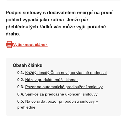
Podpis smlouvy s dodavatelem energií na první
pohled vypadá jako rutina. Jenže pár
přehlédnutých řádků vás může vyjít pořádně
draho.
Vytisknout článek
Obsah článku
Každý desátý Čech neví, co vlastně podepsal
Název produktu může klamat
Pozor na automatické prodloužení smlouvy
Sankce za předčasné ukončení smlouvy
Na co si dát pozor při podpisu smlouvy –
přehledně