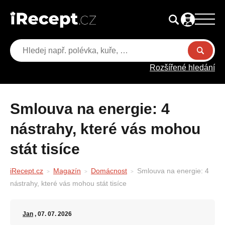
Rozšířené hledání
Smlouva na energie: 4
nástrahy, které vás mohou
stát tisíce
iRecept.cz
Magazín
Domácnost
Smlouva na energie: 4
nástrahy, které vás mohou stát tisíce
Jan
, 07. 07. 2026