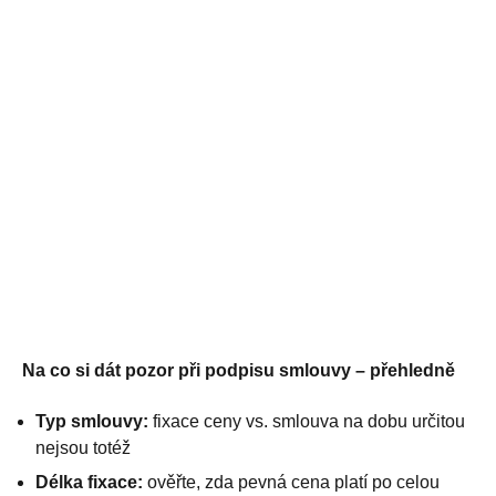
Na co si dát pozor při podpisu smlouvy – přehledně
Typ smlouvy:
fixace ceny vs. smlouva na dobu určitou
nejsou totéž
Délka fixace:
ověřte, zda pevná cena platí po celou