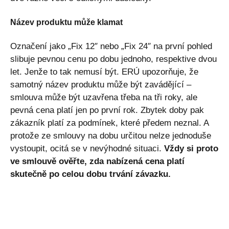
Název produktu může klamat
Označení jako „Fix 12″ nebo „Fix 24″ na první pohled
slibuje pevnou cenu po dobu jednoho, respektive dvou
let. Jenže to tak nemusí být. ERÚ upozorňuje, že
samotný název produktu může být zavádějící –
smlouva může být uzavřena třeba na tři roky, ale
pevná cena platí jen po první rok. Zbytek doby pak
zákazník platí za podmínek, které předem neznal. A
protože ze smlouvy na dobu určitou nelze jednoduše
vystoupit, ocitá se v nevýhodné situaci.
Vždy si proto
ve smlouvě ověřte, zda nabízená cena platí
skutečně po celou dobu trvání závazku.