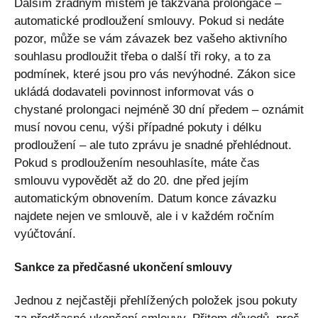
Dalším zrádným místem je takzvaná prolongace –
automatické prodloužení smlouvy. Pokud si nedáte
pozor, může se vám závazek bez vašeho aktivního
souhlasu prodloužit třeba o další tři roky, a to za
podmínek, které jsou pro vás nevýhodné. Zákon sice
ukládá dodavateli povinnost informovat vás o
chystané prolongaci nejméně 30 dní předem – oznámit
musí novou cenu, výši případné pokuty i délku
prodloužení – ale tuto zprávu je snadné přehlédnout.
Pokud s prodloužením nesouhlasíte, máte čas
smlouvu vypovědět až do 20. dne před jejím
automatickým obnovením. Datum konce závazku
najdete nejen ve smlouvě, ale i v každém ročním
vyúčtování.
Sankce za předčasné ukončení smlouvy
Jednou z nejčastěji přehlížených položek jsou pokuty