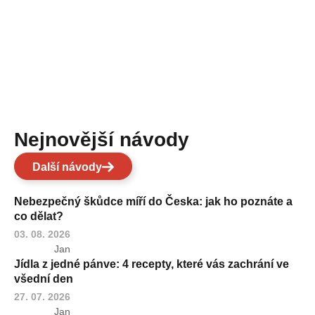
Nejnovější návody
Další návody
Nebezpečný škůdce míří do Česka: jak ho poznáte a
co dělat?
03. 08. 2026
Jan
Jídla z jedné pánve: 4 recepty, které vás zachrání ve
všední den
27. 07. 2026
Jan