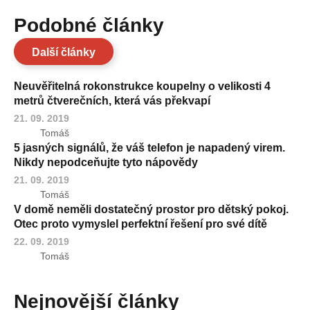
Podobné články
Další články
Neuvěřitelná rokonstrukce koupelny o velikosti 4
metrů čtverečních, která vás překvapí
21. 09. 2019
Tomáš
5 jasných signálů, že váš telefon je napadený virem.
Nikdy nepodceňujte tyto nápovědy
21. 09. 2019
Tomáš
V domě neměli dostatečný prostor pro dětský pokoj.
Otec proto vymyslel perfektní řešení pro své dítě
22. 09. 2019
Tomáš
Nejnovější články