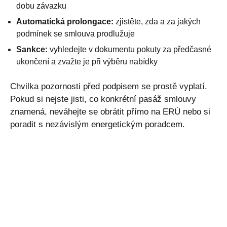
dobu závazku
Automatická prolongace:
zjistěte, zda a za jakých
podmínek se smlouva prodlužuje
Sankce:
vyhledejte v dokumentu pokuty za předčasné
ukončení a zvažte je při výběru nabídky
Chvilka pozornosti před podpisem se prostě vyplatí.
Pokud si nejste jisti, co konkrétní pasáž smlouvy
znamená, neváhejte se obrátit přímo na ERÚ nebo si
poradit s nezávislým energetickým poradcem.