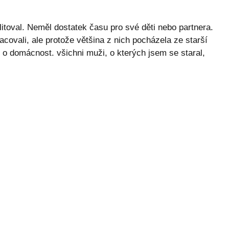
litoval. Neměl dostatek času pro své děti nebo partnera.
racovali, ale protože většina z nich pocházela ze starší
 o domácnost. všichni muži, o kterých jsem se staral,