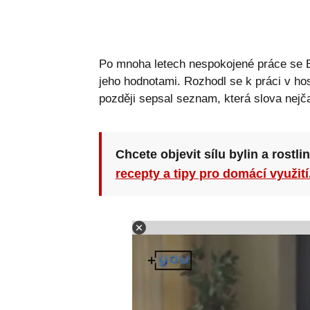
Po mnoha letech nespokojené práce se Br
jeho hodnotami. Rozhodl se k práci v ho
později sepsal seznam, která slova nejča
Chcete objevit sílu bylin a rostli
recepty a tipy pro domácí využití