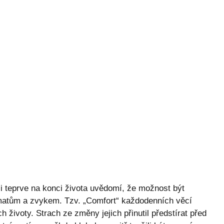
si teprve na konci života uvědomí, že možnost být
hématům a zvykem. Tzv. „Comfort“ každodenních věcí
h životy. Strach ze změny jejich přinutil předstírat před