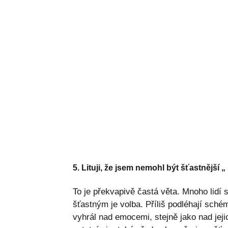
5. Lituji, že jsem nemohl být šťastnější „
To je překvapivě častá věta. Mnoho lidí 
šťastným je volba. Příliš podléhají sc
vyhrál nad emocemi, stejně jako nad jejic