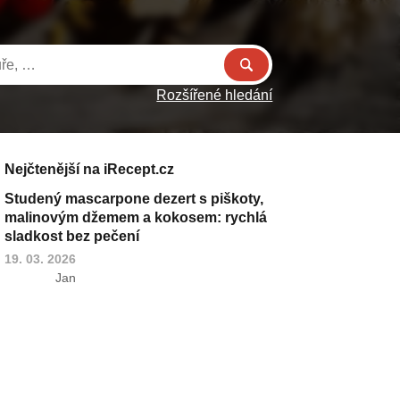
Rozšířené hledání
Nejčtenější na iRecept.cz
Studený mascarpone dezert s piškoty,
malinovým džemem a kokosem: rychlá
sladkost bez pečení
19. 03. 2026
Jan