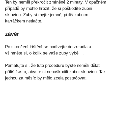
Ten by neměl překročit zmíněné 2 minuty. V opačném
případě by mohlo hrozit, že si poškodíte zubní
sklovinu. Zuby si myjte jemně, příliš zubním
kartáčkem netlačte.
závěr
Po skončení čištění se podívejte do zrcadla a
všimněte si, o kolik se vaše zuby vybělili.
Pamatujte si, že tuto proceduru byste neměli dělat
příliš často, abyste si nepoškodili zubní sklovinu. Tak
jednou za měsíc by mělo zcela postačovat.