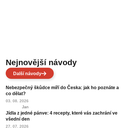
Nejnovější návody
Další návody
Nebezpečný škůdce míří do Česka: jak ho poznáte a
co dělat?
03. 08. 2026
Jan
Jídla z jedné pánve: 4 recepty, které vás zachrání ve
všední den
27. 07. 2026