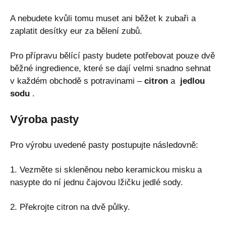
A nebudete kvůli tomu muset ani běžet k zubaři a
zaplatit desítky eur za bělení zubů.
Pro přípravu bělící pasty budete potřebovat pouze dvě
běžné ingredience, které se dají velmi snadno sehnat
v každém obchodě s potravinami –
citron
a
jedlou
sodu
.
Výroba pasty
Pro výrobu uvedené pasty postupujte následovně:
1. Vezměte si skleněnou nebo keramickou misku a
nasypte do ní jednu čajovou lžičku jedlé sody.
2. Překrojte citron na dvě půlky.