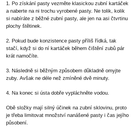
1. Po získání pasty vezměte klasickou zubní kartáček
a naberte na ni trochu vyrobené pasty. Ne tolik, kolik
si nabíráte z běžné zubní pasty, ale jen na asi čtvrtinu
plochy štětinek.
2. Pokud bude konzistence pasty příliš řídká, tak
stačí, když si do ní kartáček během čištění zubů pár
krát namočíte.
3. Následně si běžným způsobem důkladně omyjte
zuby. Avšak ne déle než zmíněné dvě minuty.
4. Na konec si ústa dobře vypláchněte vodou.
Obě složky mají silný účinek na zubní sklovinu, proto
je třeba limitovat množství nanášené pasty i čas jejího
působení.