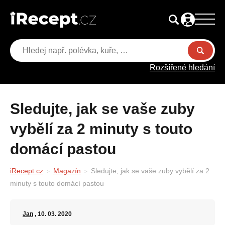
Rozšířené hledání
Sledujte, jak se vaše zuby
vybělí za 2 minuty s touto
domácí pastou
iRecept.cz
Magazín
Sledujte, jak se vaše zuby vybělí za 2
minuty s touto domácí pastou
Jan
, 10. 03. 2020