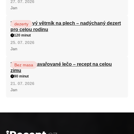
27. 07. 2026
Jan
Karamelový větrník na plech – nadýchaný dezert
dezerty
pro celou rodinu
120 minut
25. 07. 2026
Jan
Babiččino zavařované lečo – recept na celou
Bez masa
zimu
90 minut
21. 07. 2026
Jan