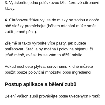
3. Vytiskněte jednu polévkovou lžíci čerstvé citronové
šťávy.
4. Citrónovou šťávu vylijte do misky se sodou a dobře
obě složky promíchejte (během míchání může směs
začít jemně pěnit).
Zřejmě si takto vyrobíte více pasty, jak budete
potřebovat. Stačila by možná i polovina objemu, či
ještě méně, avšak by se vám to těžší mísilo.
Pokud nechcete plýtvat surovinami, klidně můžete
použít pouze poloviční množství obou ingrediencí.
Postup aplikace a bělení zubů
Bělení vašich zubů provádějte podle uvedených kroků: