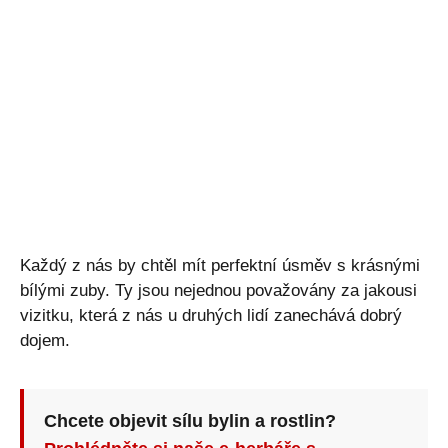
Každý z nás by chtěl mít perfektní úsměv s krásnými
bílými zuby. Ty jsou nejednou považovány za jakousi
vizitku, která z nás u druhých lidí zanechává dobrý
dojem.
Chcete objevit sílu bylin a rostlin?