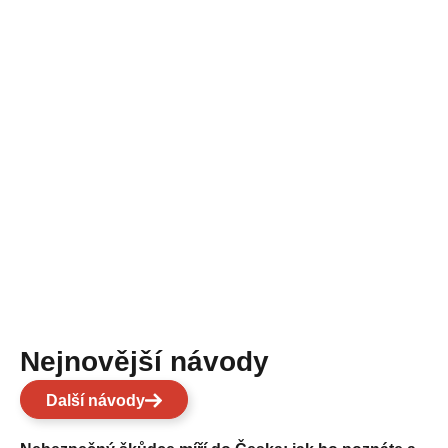
Nejnovější návody
Další návody