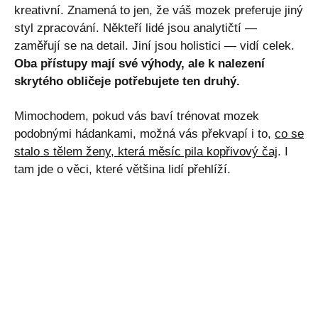
kreativní. Znamená to jen, že váš mozek preferuje jiný
styl zpracování. Někteří lidé jsou analytičtí —
zaměřují se na detail. Jiní jsou holistici — vidí celek.
Oba přístupy mají své výhody, ale k nalezení
skrytého obličeje potřebujete ten druhý.
Mimochodem, pokud vás baví trénovat mozek
podobnými hádankami, možná vás překvapí i to,
co se
stalo s tělem ženy, která měsíc pila kopřivový čaj
. I
tam jde o věci, které většina lidí přehlíží.