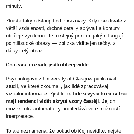
minuty.
Zkuste taky odstoupit od obrazovky. Když se díváte z
větší vzdálenosti, drobné detaily splývají a kontury
obličeje vyniknou. Je to stejný princip, jakým fungují
pointilistické obrazy — zblízka vidíte jen tečky, z
dálky celý obraz.
Co o vás prozradí, jestli obličej vidíte
Psychologové z University of Glasgow publikovali
studii, ve které zkoumali, jak lidé zpracovávají
vizuální informace. Zjistili, že
lidé s vyšší kreativitou
mají tendenci vidět skryté vzory častěji
. Jejich
mozek totiž automaticky prohledává více možností
interpretace.
To ale neznamená, že pokud obličej nevidíte, nejste