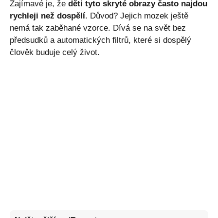
Zajímavé je, že
děti tyto skryté obrazy často najdou
rychleji než dospělí
. Důvod? Jejich mozek ještě
nemá tak zaběhané vzorce. Dívá se na svět bez
předsudků a automatických filtrů, které si dospělý
člověk buduje celý život.