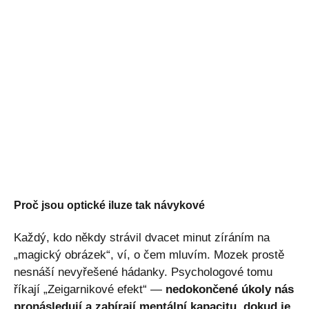
Proč jsou optické iluze tak návykové
Každý, kdo někdy strávil dvacet minut zíráním na
„magický obrázek“, ví, o čem mluvím. Mozek prostě
nesnáší nevyřešené hádanky. Psychologové tomu
říkají „Zeigarnikové efekt“ —
nedokončené úkoly nás
pronásledují a zabírají mentální kapacitu, dokud je