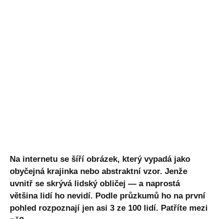
Na internetu se šíří obrázek, který vypadá jako
obyčejná krajinka nebo abstraktní vzor. Jenže
uvnitř se skrývá lidský obličej — a naprostá
většina lidí ho nevidí. Podle průzkumů ho na první
pohled rozpoznají jen asi 3 ze 100 lidí. Patříte mezi