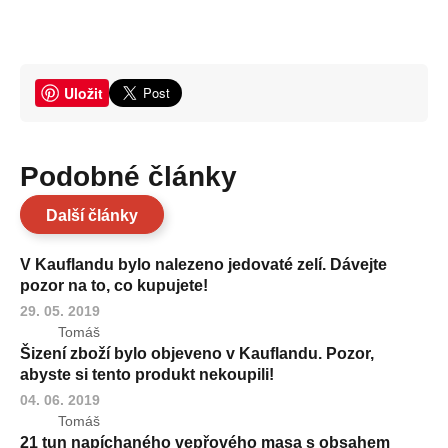
Uložit
Podobné články
Další články
V Kauflandu bylo nalezeno jedovaté zelí. Dávejte
pozor na to, co kupujete!
29. 05. 2019
Tomáš
Šizení zboží bylo objeveno v Kauflandu. Pozor,
abyste si tento produkt nekoupili!
04. 06. 2019
Tomáš
21 tun napíchaného vepřového masa s obsahem