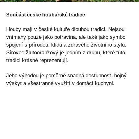
Součást české houbařské tradice
Houby mají v české kultuře dlouhou tradici. Nejsou
vnímány pouze jako potravina, ale také jako symbol
spojení s přírodou, klidu a zdravého životního stylu.
Sírovec žlutooranžový je jedním z druhů, které tuto
tradici krásně reprezentují.
Jeho výhodou je poměrně snadná dostupnost, hojný
výskyt a všestranné využití v domácí kuchyni.