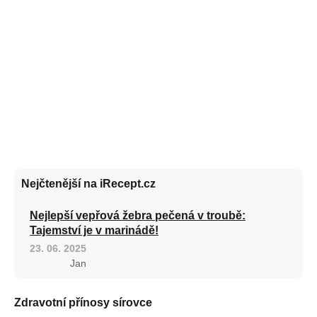
Nejčtenější na iRecept.cz
Nejlepší vepřová žebra pečená v troubě:
Tajemství je v marinádě!
23. 06. 2025
Jan
Zdravotní přínosy sírovce