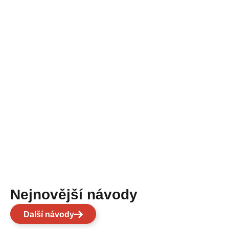
Nejnovější návody
Další návody