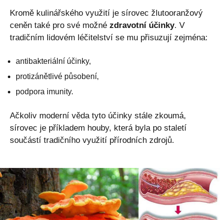
Kromě kulinářského využití je sírovec žlutooranžový
ceněn také pro své možné
zdravotní účinky
. V
tradičním lidovém léčitelství se mu přisuzují zejména:
antibakteriální účinky,
protizánětlivé působení,
podpora imunity.
Ačkoliv moderní věda tyto účinky stále zkoumá,
sírovec je příkladem houby, která byla po staletí
součástí tradičního využití přírodních zdrojů.