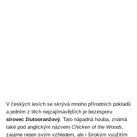
V českých lesích se skrývá mnoho přírodních pokladů
a jedním z těch nejzajímavějších je bezesporu
sírovec žlutooranžový
. Tato nápadná houba, známá
také pod anglickým názvem
Chicken of the Woods
,
zaujme nejen svým vzhledem, ale i širokým využitím