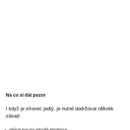
Na co si dát pozor
I když je sírovec jedlý, je nutné dodržovat několik
zásad:
sbírat pouze mladé plodnice,