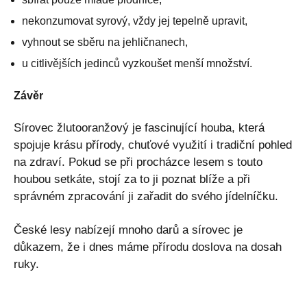
nekonzumovat syrový, vždy jej tepelně upravit,
vyhnout se sběru na jehličnanech,
u citlivějších jedinců vyzkoušet menší množství.
Závěr
Sírovec žlutooranžový je fascinující houba, která
spojuje krásu přírody, chuťové využití i tradiční pohled
na zdraví. Pokud se při procházce lesem s touto
houbou setkáte, stojí za to ji poznat blíže a při
správném zpracování ji zařadit do svého jídelníčku.
České lesy nabízejí mnoho darů a sírovec je
důkazem, že i dnes máme přírodu doslova na dosah
ruky.