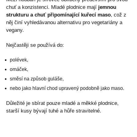
chuť a konzistenci. Mladé plodnice mají
jemnou
strukturu a chuť připomínající kuřecí maso
, což z
něj činí vyhledávanou alternativu pro vegetariány a
vegany.
Nejčastěji se používá do:
polévek,
omáček,
směsí na způsob guláše,
nebo jako hlavní chod upravený podobně jako maso.
Důležité je sbírat pouze mladé a měkké plodnice,
starší kusy bývají tuhé a hůře stravitelné.