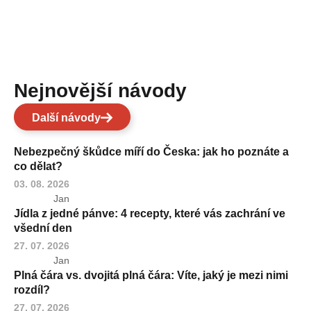
Nejnovější návody
Další návody
Nebezpečný škůdce míří do Česka: jak ho poznáte a
co dělat?
03. 08. 2026
Jan
Jídla z jedné pánve: 4 recepty, které vás zachrání ve
všední den
27. 07. 2026
Jan
Plná čára vs. dvojitá plná čára: Víte, jaký je mezi nimi
rozdíl?
27. 07. 2026