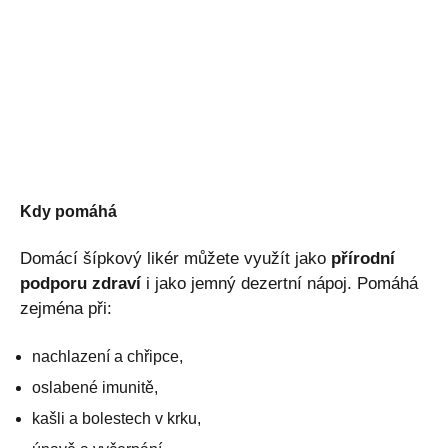
Kdy pomáhá
Domácí šípkový likér můžete využít jako
přírodní
podporu zdraví
i jako jemný dezertní nápoj. Pomáhá
zejména při:
nachlazení a chřipce,
oslabené imunitě,
kašli a bolestech v krku,