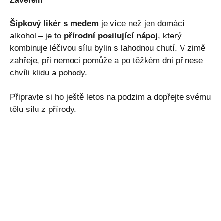
Závěrem
Šípkový likér s medem
je více než jen domácí
alkohol – je to
přírodní posilující nápoj
, který
kombinuje léčivou sílu bylin s lahodnou chutí. V zimě
zahřeje, při nemoci pomůže a po těžkém dni přinese
chvíli klidu a pohody.
Připravte si ho ještě letos na podzim a dopřejte svému
tělu sílu z přírody.