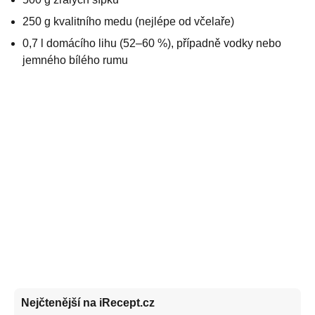
250 g kvalitního medu (nejlépe od včelaře)
0,7 l domácího lihu (52–60 %), případně vodky nebo
jemného bílého rumu
Nejčtenější na iRecept.cz