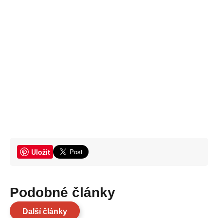
Uložit
Podobné články
Další články