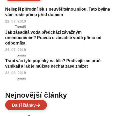
Nejlepší přírodní lék s neuvěřitelnou silou. Tato bylina
vám roste přímo před domem
22. 07. 2019
Tomáš
Jak zásaditá voda předchází závažným
onemocněním? Pravda o zásadité vodě přímo od
odborníka
24. 07. 2019
Tomáš
Trápí vás tyto pupínky na těle? Podívejte se proč
vznikají a jak je můžete nechat zase zmizet
22. 09. 2019
Tomáš
Nejnovější články
Další články