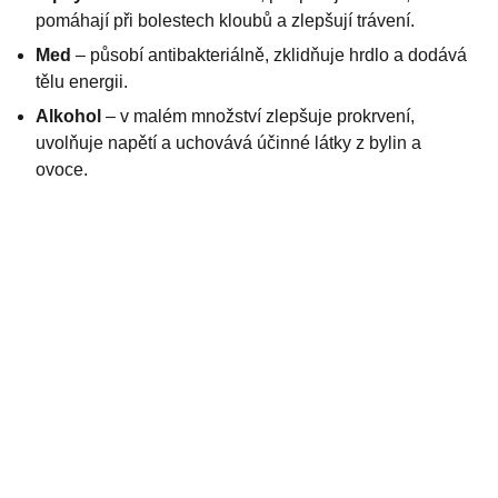
pomáhají při bolestech kloubů a zlepšují trávení.
Med
– působí antibakteriálně, zklidňuje hrdlo a dodává
tělu energii.
Alkohol
– v malém množství zlepšuje prokrvení,
uvolňuje napětí a uchovává účinné látky z bylin a
ovoce.