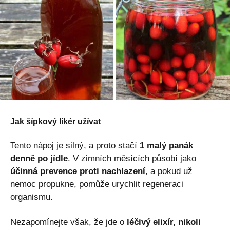
Jak šípkový likér užívat
Tento nápoj je silný, a proto stačí
1 malý panák
denně po jídle
. V zimních měsících působí jako
účinná prevence proti nachlazení
, a pokud už
nemoc propukne, pomůže urychlit regeneraci
organismu.
Nezapomínejte však, že jde o
léčivý elixír, nikoli