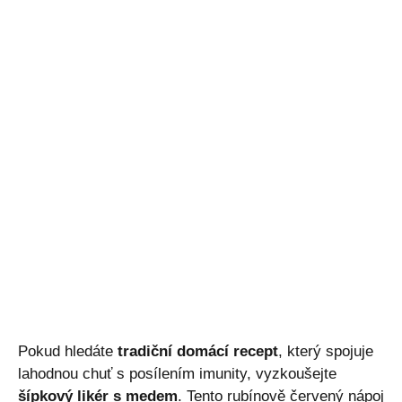
Pokud hledáte
tradiční domácí recept
, který spojuje
lahodnou chuť s posílením imunity, vyzkoušejte
šípkový likér s medem
. Tento rubínově červený nápoj