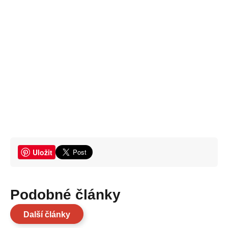
Uložit
Podobné články
Další články