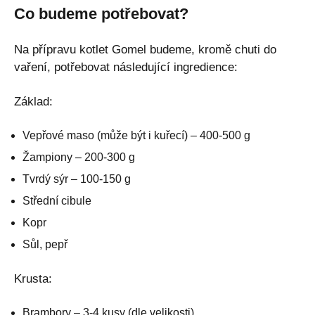
Co budeme potřebovat?
Na přípravu kotlet Gomel budeme, kromě chuti do
vaření, potřebovat následující ingredience:
Základ:
Vepřové maso (může být i kuřecí) – 400-500 g
Žampiony – 200-300 g
Tvrdý sýr – 100-150 g
Střední cibule
Kopr
Sůl, pepř
Krusta:
Brambory – 3-4 kusy (dle velikosti)