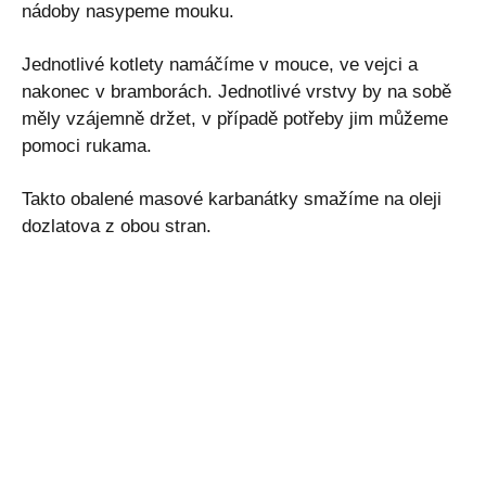
nádoby nasypeme mouku.
Jednotlivé kotlety namáčíme v mouce, ve vejci a
nakonec v bramborách. Jednotlivé vrstvy by na sobě
měly vzájemně držet, v případě potřeby jim můžeme
pomoci rukama.
Takto obalené masové karbanátky smažíme na oleji
dozlatova z obou stran.