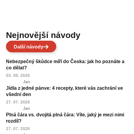
Nejnovější návody
Další návody
Nebezpečný škůdce míří do Česka: jak ho poznáte a
co dělat?
03. 08. 2026
Jan
Jídla z jedné pánve: 4 recepty, které vás zachrání ve
všední den
27. 07. 2026
Jan
Plná čára vs. dvojitá plná čára: Víte, jaký je mezi nimi
rozdíl?
27. 07. 2026