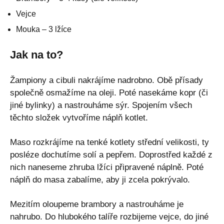
Vejce
Mouka – 3 lžíce
Jak na to?
Žampiony a cibuli nakrájíme nadrobno. Obě přísady
společně osmažíme na oleji. Poté nasekáme kopr (či
jiné bylinky) a nastrouháme sýr. Spojením všech
těchto složek vytvoříme náplň kotlet.
Maso rozkrájíme na tenké kotlety střední velikosti, ty
posléze dochutíme solí a pepřem. Doprostřed každé z
nich naneseme zhruba lžíci připravené náplně. Poté
náplň do masa zabalíme, aby ji zcela pokrývalo.
Mezitím oloupeme brambory a nastrouháme je
nahrubo. Do hlubokého talíře rozbijeme vejce, do jiné