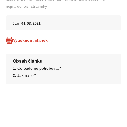
nejnáročnější strávníky
Jan
, 04. 03. 2021
Vytisknout článek
Obsah článku
Co budeme potřebovat?
Jak na to?