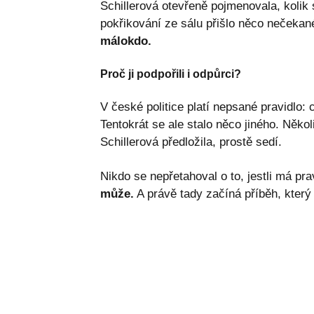
Schillerová otevřeně pojmenovala, kolik
pokřikování ze sálu přišlo něco neček
málokdo.
Proč ji podpořili i odpůrci?
V české politice platí nepsané pravidlo:
Tentokrát se ale stalo něco jiného. Někol
Schillerová předložila, prostě sedí.
Nikdo se nepřetahoval o to, jestli má pr
může.
A právě tady začíná příběh, který