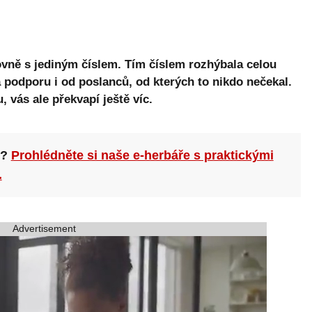
ovně s jediným číslem. Tím číslem rozhýbala celou
 podporu i od poslanců, od kterých to nikdo nečekal.
 vás ale překvapí ještě víc.
n?
Prohlédněte si naše e-herbáře s praktickými
.
Advertisement