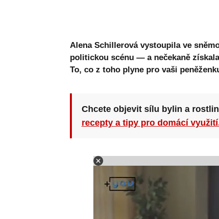
Alena Schillerová vystoupila ve sněm
politickou scénu — a nečekaně získala
To, co z toho plyne pro vaši peněženku,
Chcete objevit sílu bylin a rostli
recepty a tipy pro domácí využití