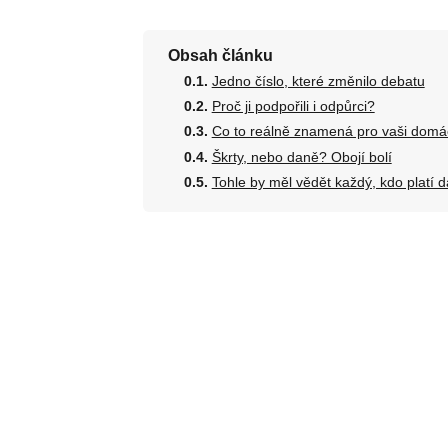
Obsah článku
Jedno číslo, které změnilo debatu
Proč ji podpořili i odpůrci?
Co to reálně znamená pro vaši domá
Škrty, nebo daně? Obojí bolí
Tohle by měl vědět každý, kdo platí 