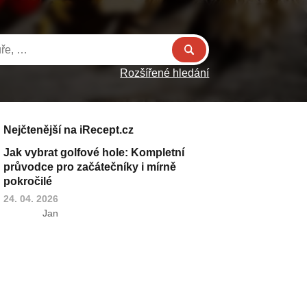
Rozšířené hledání
Nejčtenější na iRecept.cz
Jak vybrat golfové hole: Kompletní
průvodce pro začátečníky i mírně
pokročilé
24. 04. 2026
Jan