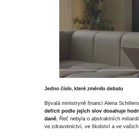
Jedno číslo, které změnilo debatu
Bývalá ministryně financí Alena Schill
deficit podle jejích slov dosahuje hod
daně.
Řeč nebyla o abstraktních miliard
ve zdravotnictví, ve školství a ve vašic