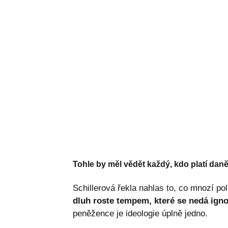
Tohle by měl vědět každý, kdo platí dan
Schillerová řekla nahlas to, co mnozí pol
dluh roste tempem, které se nedá igno
peněžence je ideologie úplně jedno.