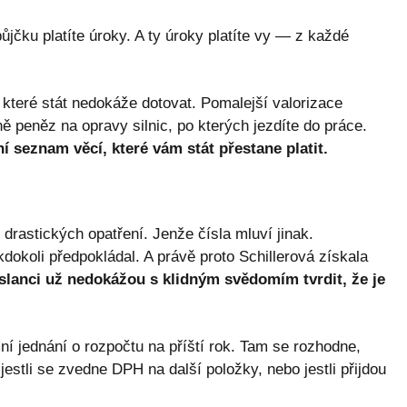
ůjčku platíte úroky. A ty úroky platíte vy — z každé
, které stát nedokáže dotovat. Pomalejší valorizace
 peněz na opravy silnic, po kterých jezdíte do práce.
ní seznam věcí, které vám stát přestane platit.
 drastických opatření. Jenže čísla mluví jinak.
dokoli předpokládal. A právě proto Schillerová získala
oslanci už nedokážou s klidným svědomím tvrdit, že je
í jednání o rozpočtu na příští rok. Tam se rozhodne,
, jestli se zvedne DPH na další položky, nebo jestli přijdou