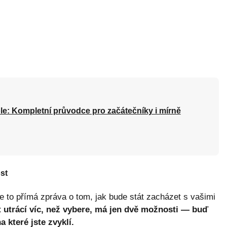
le: Kompletní průvodce pro začátečníky i mírně
st
 Je to přímá zpráva o tom, jak bude stát zacházet s vašimi
t utrácí víc, než vybere, má jen dvě možnosti — buď
 které jste zvyklí.