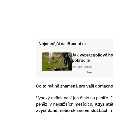
Nejčtenější na iRecept.cz
Jak vybrat golfové ho
pokročilé
24. 04. 2026
Jan
Co to reálně znamená pro vaši domácno
Vysoký deficit není jen číslo na papíře.
penězi v nejbližších měsících.
Když stá
zvýší daně, nebo škrtne ve službách, na