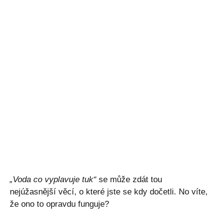
„Voda co vyplavuje tuk“
se může zdát tou
nejúžasnější věcí, o které jste se kdy dočetli. No víte,
že ono to opravdu funguje?