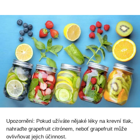
Upozornění: Pokud užíváte nějaké léky na krevní tlak,
nahraďte grapefruit citrónem, neboť grapefruit může
ovlivňovat jejich účinnost.