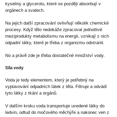
kyseliny a glycerolu, které se později absorbují v
orgánech a svalech.
Na jejich další zpracování ovlivňují několik chemické
procesy. Když tělo nedokáže zpracovat jednotlivé
meziprodukty metabolismu na energii, vznikají z nich
odpadní látky, které je třeba z organizmu odstranit.
No a právě zde je třeba dostatečné množství vody.
Síla vody
Voda je tedy elementem, který je potřebný na
vyplavování odpadních látek z těla. Filtruje a odvádí
tyto látky z tkání a orgánů.
V dalším kroku voda transportuje uvedené látky do
ledvin, odtud do močového měchýře a nakonec ven z