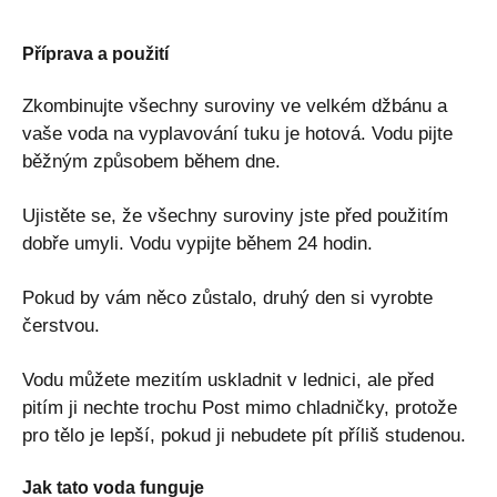
Příprava a použití
Zkombinujte všechny suroviny ve velkém džbánu a
vaše voda na vyplavování tuku je hotová. Vodu pijte
běžným způsobem během dne.
Ujistěte se, že všechny suroviny jste před použitím
dobře umyli. Vodu vypijte během 24 hodin.
Pokud by vám něco zůstalo, druhý den si vyrobte
čerstvou.
Vodu můžete mezitím uskladnit v lednici, ale před
pitím ji nechte trochu Post mimo chladničky, protože
pro tělo je lepší, pokud ji nebudete pít příliš studenou.
Jak tato voda funguje