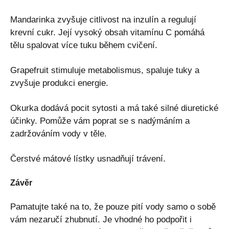
Mandarinka zvyšuje citlivost na inzulín a regulují
krevní cukr. Její vysoký obsah vitamínu C pomáhá
tělu spalovat více tuku během cvičení.
Grapefruit stimuluje metabolismus, spaluje tuky a
zvyšuje produkci energie.
Okurka dodává pocit sytosti a má také silné diuretické
účinky. Pomůže vám poprat se s nadýmáním a
zadržováním vody v těle.
Čerstvé mátové lístky usnadňují trávení.
Závěr
Pamatujte také na to, že pouze pití vody samo o sobě
vám nezaručí zhubnutí. Je vhodné ho podpořit i