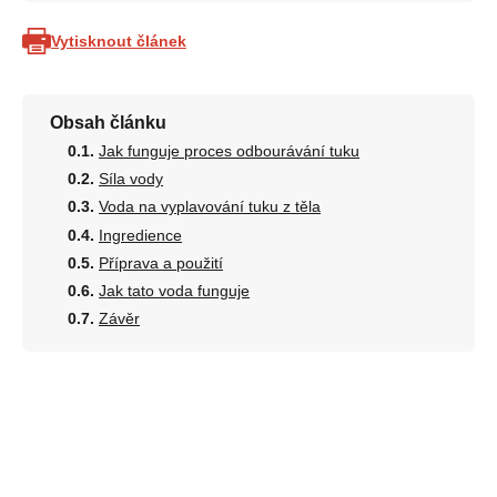
Vytisknout článek
Obsah článku
Jak funguje proces odbourávání tuku
Síla vody
Voda na vyplavování tuku z těla
Ingredience
Příprava a použití
Jak tato voda funguje
Závěr