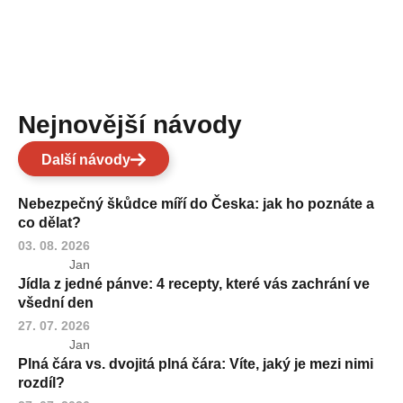
Nejnovější návody
Další návody
Nebezpečný škůdce míří do Česka: jak ho poznáte a
co dělat?
03. 08. 2026
Jan
Jídla z jedné pánve: 4 recepty, které vás zachrání ve
všední den
27. 07. 2026
Jan
Plná čára vs. dvojitá plná čára: Víte, jaký je mezi nimi
rozdíl?