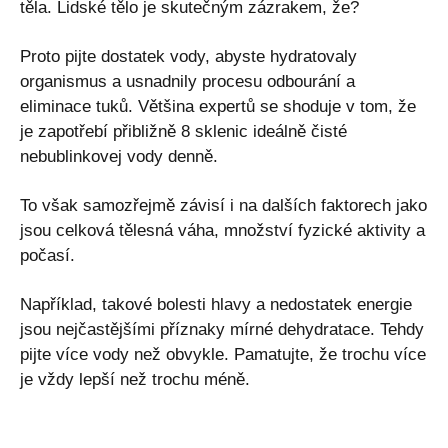
těla. Lidské tělo je skutečným zázrakem, že?
Proto pijte dostatek vody, abyste hydratovaly
organismus a usnadnily procesu odbourání a
eliminace tuků. Většina expertů se shoduje v tom, že
je zapotřebí přibližně 8 sklenic ideálně čisté
nebublinkovej vody denně.
To však samozřejmě závisí i na dalších faktorech jako
jsou celková tělesná váha, množství fyzické aktivity a
počasí.
Například, takové bolesti hlavy a nedostatek energie
jsou nejčastějšími příznaky mírné dehydratace. Tehdy
pijte více vody než obvykle. Pamatujte, že trochu více
je vždy lepší než trochu méně.