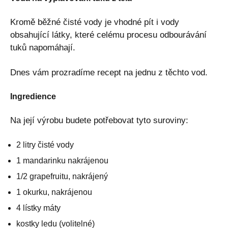
Kromě běžné čisté vody je vhodné pít i vody
obsahující látky, které celému procesu odbourávání
tuků napomáhají.
Dnes vám prozradíme recept na jednu z těchto vod.
Ingredience
Na její výrobu budete potřebovat tyto suroviny:
2 litry čisté vody
1 mandarinku nakrájenou
1/2 grapefruitu, nakrájený
1 okurku, nakrájenou
4 lístky máty
kostky ledu (volitelné)