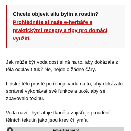
Chcete objevit sílu bylin a rostlin?
Prohlédněte si naše e-herbáře s
praktickými recepty a tipy pro domácí
využití.
Jak může být voda dost silná na to, aby dokázala z
těla odplavit tuk? Ne, nejde o žádné čáry.
Lidské tělo prostě potřebuje vodu na to, aby dokázalo
správně vykonávat své funkce a také, aby se
zbavovalo toxinů.
Voda navíc hydratuje tkáně a zajišťuje proudění
tělních tekutin jako jsou krev či lymfa.
Advertisement