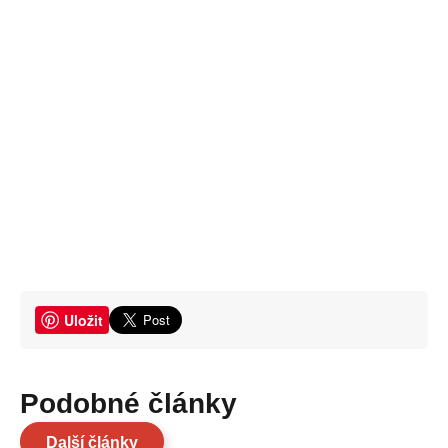
Uložit
Podobné články
Další články