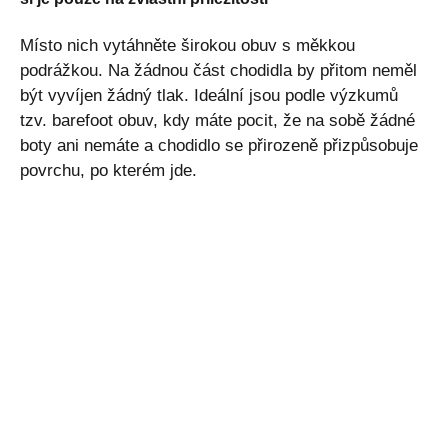
Místo nich vytáhněte širokou obuv s měkkou
podrážkou. Na žádnou část chodidla by přitom neměl
být vyvíjen žádný tlak. Ideální jsou podle výzkumů
tzv. barefoot obuv, kdy máte pocit, že na sobě žádné
boty ani nemáte a chodidlo se přirozeně přizpůsobuje
povrchu, po kterém jde.