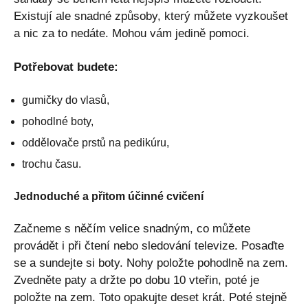
Existují ale snadné způsoby, který můžete vyzkoušet
a nic za to nedáte. Mohou vám jedině pomoci.
Potřebovat budete:
gumičky do vlasů,
pohodlné boty,
oddělovače prstů na pedikúru,
trochu času.
Jednoduché a přitom účinné cvičení
Začneme s něčím velice snadným, co můžete
provádět i při čtení nebo sledování televize. Posaďte
se a sundejte si boty. Nohy položte pohodlně na zem.
Zvedněte paty a držte po dobu 10 vteřin, poté je
položte na zem. Toto opakujte deset krát. Poté stejně