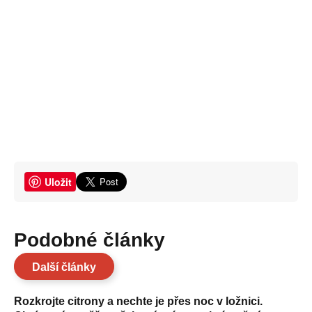
Uložit
Podobné články
Další články
Rozkrojte citrony a nechte je přes noc v ložnici.