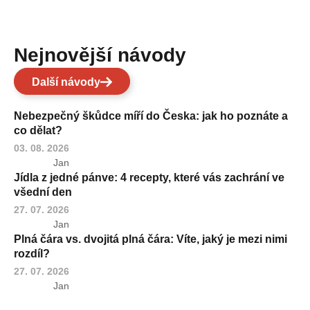
Nejnovější návody
Další návody
Nebezpečný škůdce míří do Česka: jak ho poznáte a
co dělat?
03. 08. 2026
Jan
Jídla z jedné pánve: 4 recepty, které vás zachrání ve
všední den
27. 07. 2026
Jan
Plná čára vs. dvojitá plná čára: Víte, jaký je mezi nimi
rozdíl?
27. 07. 2026
Jan