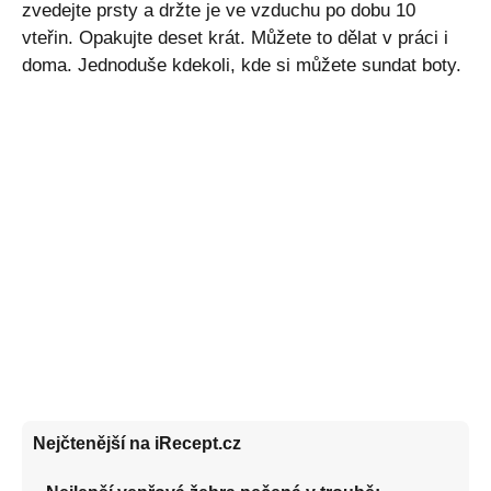
zvedejte prsty a držte je ve vzduchu po dobu 10
vteřin. Opakujte deset krát. Můžete to dělat v práci i
doma. Jednoduše kdekoli, kde si můžete sundat boty.
Nejčtenější na iRecept.cz