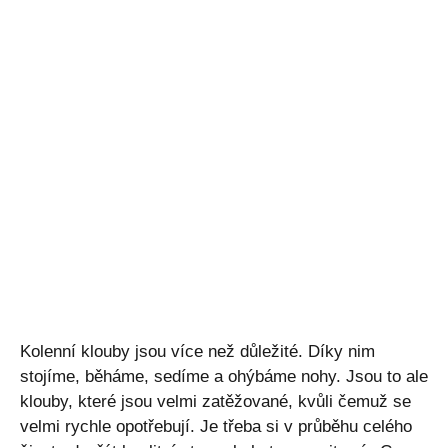
Kolenní klouby jsou více než důležité. Díky nim
stojíme, běháme, sedíme a ohýbáme nohy. Jsou to ale
klouby, které jsou velmi zatěžované, kvůli čemuž se
velmi rychle opotřebují. Je třeba si v průběhu celého