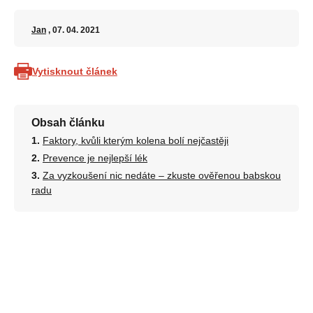
Jan
, 07. 04. 2021
Vytisknout článek
Obsah článku
Faktory, kvůli kterým kolena bolí nejčastěji
Prevence je nejlepší lék
Za vyzkoušení nic nedáte – zkuste ověřenou babskou
radu