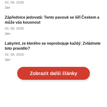
03. 08. 2026
Jan
Zápřednice jedovatá: Tento pavouk se šíří Českem a
může vás kousnout
03. 08. 2026
Jan
Labyrint, ze kterého se neprobojuje každý: Zvládnete
toto pravidlo?
02. 08. 2026
Jan
Zobrazit další články