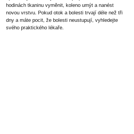
hodinách tkaninu vyměnit, koleno umýt a nanést
novou vrstvu. Pokud otok a bolesti trvají déle než tři
dny a máte pocit, že bolesti neustupují, vyhledejte
svého praktického lékaře.