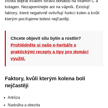
života dopřát kvalitní stravu bohatou na vitamín C a
kolagen. Nezapomínejte ani na vápník. Existují
faktory, které negativně ovlivňují funkci kolen a kvůli
kterým pociťujeme bolest nejčastěji.
Chcete objevit sílu bylin a rostlin?
Prohlédněte si naše e-herbáře s
praktickými recepty a tipy pro domácí
využití.
Faktory, kvůli kterým kolena bolí
nejčastěji
Artróza
Nadváha a obezita