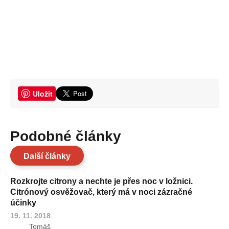
Uložit
Podobné články
Další články
Rozkrojte citrony a nechte je přes noc v ložnici.
Citrónový osvěžovač, který má v noci zázračné
účinky
19. 11. 2018
Tomáš