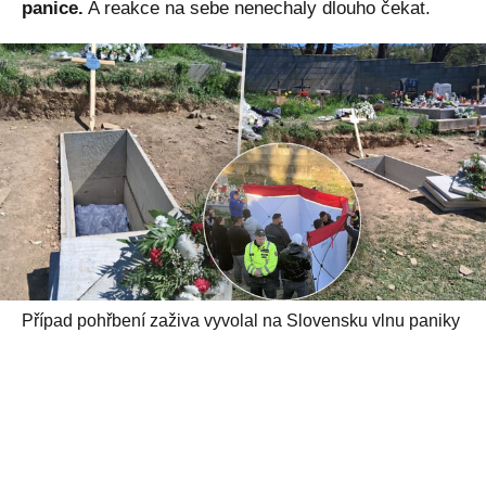
panice.
A reakce na sebe nenechaly dlouho čekat.
Případ pohřbení zaživa vyvolal na Slovensku vlnu paniky