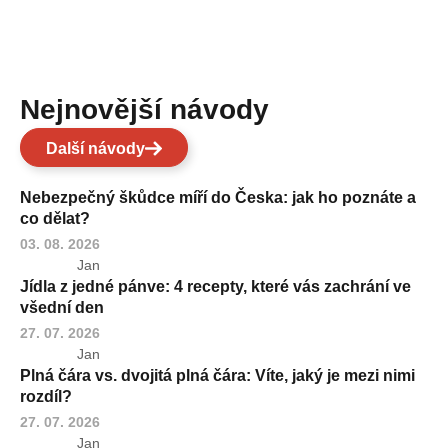
Nejnovější návody
Další návody
Nebezpečný škůdce míří do Česka: jak ho poznáte a
co dělat?
03. 08. 2026
Jan
Jídla z jedné pánve: 4 recepty, které vás zachrání ve
všední den
27. 07. 2026
Jan
Plná čára vs. dvojitá plná čára: Víte, jaký je mezi nimi
rozdíl?
27. 07. 2026
Jan