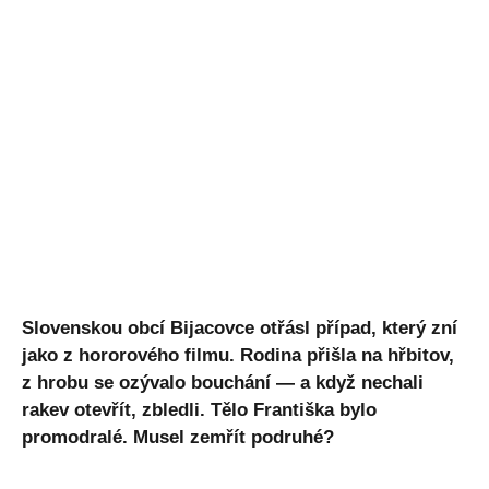
Slovenskou obcí Bijacovce otřásl případ, který zní
jako z hororového filmu. Rodina přišla na hřbitov,
z hrobu se ozývalo bouchání — a když nechali
rakev otevřít, zbledli. Tělo Františka bylo
promodralé. Musel zemřít podruhé?