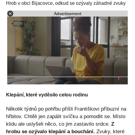
Hrob v obci Bijacovce, odkud se ozývaly záhadné zvuky
Advertisement
Klepání, které vyděsilo celou rodinu
Několik týdnů po pohřbu přišli Františkovi příbuzní na
hřbitov. Chtěli jen zapálit svíčku a pomodlit se. Místo
klidu ale uslyšeli něco, co jim zastavilo srdce.
Z
hrobu se ozývalo klepání a bouchání.
Zvuky, které