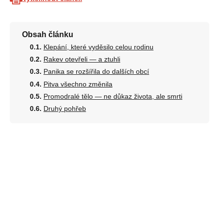
Obsah článku
Klepání, které vyděsilo celou rodinu
Rakev otevřeli — a ztuhli
Panika se rozšířila do dalších obcí
Pitva všechno změnila
Promodralé tělo — ne důkaz života, ale smrti
Druhý pohřeb