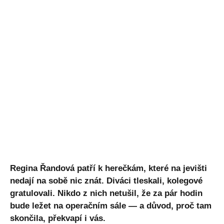
Regina Řandová patří k herečkám, které na jevišti
nedají na sobě nic znát. Diváci tleskali, kolegové
gratulovali. Nikdo z nich netušil, že za pár hodin
bude ležet na operačním sále — a důvod, proč tam
skončila, překvapí i vás.