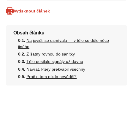
Vytisknout článek
Obsah článku
Na jevišti se usmívala — v těle se dělo něco
jiného
Z šatny rovnou do sanitky
Tělo posílalo signály už dávno
Návrat, který překvapil všechny
Proč o tom nikdo nevěděl?