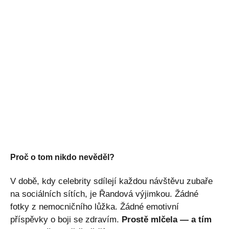
Proč o tom nikdo nevěděl?
V době, kdy celebrity sdílejí každou návštěvu zubaře
na sociálních sítích, je Řandová výjimkou. Žádné
fotky z nemocničního lůžka. Žádné emotivní
příspěvky o boji se zdravím.
Prostě mlčela — a tím