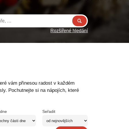
Rozšířené hledání
teré vám přinesou radost v každém
y. Pochutnejte si na nápojích, které
 dne
Seřadit