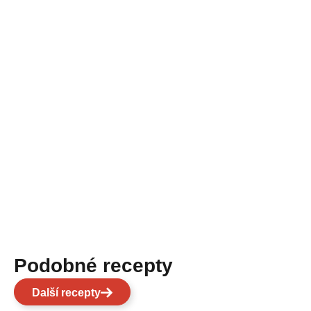
Podobné recepty
Další recepty