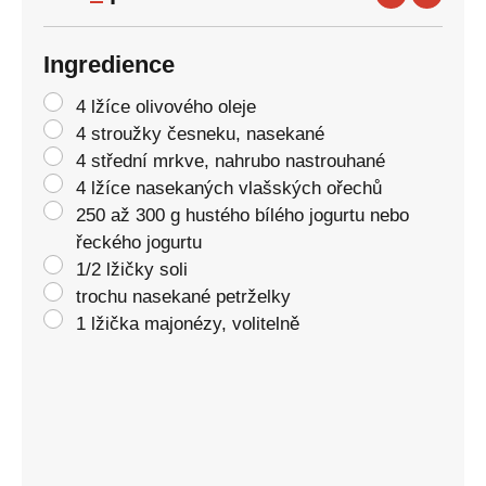
Ingredience
4 lžíce olivového oleje
4 stroužky česneku, nasekané
4 střední mrkve, nahrubo nastrouhané
4 lžíce nasekaných vlašských ořechů
250 až 300 g hustého bílého jogurtu nebo
řeckého jogurtu
1/2 lžičky soli
trochu nasekané petrželky
1 lžička majonézy, volitelně