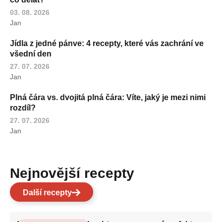
03. 08. 2026
Jan
Jídla z jedné pánve: 4 recepty, které vás zachrání ve
všední den
27. 07. 2026
Jan
Plná čára vs. dvojitá plná čára: Víte, jaký je mezi nimi
rozdíl?
27. 07. 2026
Jan
Nejnovější recepty
Další recepty