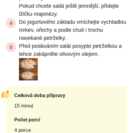
Pokud chcete salát ještě jemnější, přidejte
lžičku majonézy.
Do jogurtového základu vmíchejte vychladlou
mrkev, ořechy a podle chuti i trochu
nasekané petrželky.
Před podáváním salát posypte petrželkou a
lehce zakápněte olivovým olejem.
Celková doba přípravy
15 minut
Počet porcí
4 porce