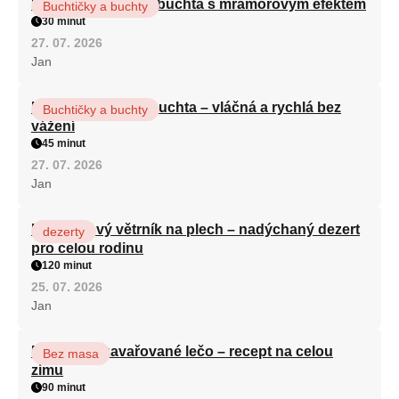
Vláčná olejová litá buchta s mramorovým efektem
Buchtičky a buchty
30 minut
27. 07. 2026
Jan
Hrnková maková buchta – vláčná a rychlá bez
Buchtičky a buchty
vážení
45 minut
27. 07. 2026
Jan
Karamelový větrník na plech – nadýchaný dezert
dezerty
pro celou rodinu
120 minut
25. 07. 2026
Jan
Babiččino zavařované lečo – recept na celou
Bez masa
zimu
90 minut