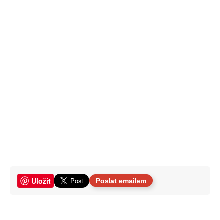
Uložit
Poslat emailem