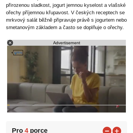
přirozenou sladkost, jogurt jemnou kyselost a vlašské
ořechy příjemnou křupavost. V českých receptech se
mrkvový salát běžně připravuje právě s jogurtem nebo
smetanovým základem a často se doplňuje o ořechy.
Advertisement
Pro
4
porce