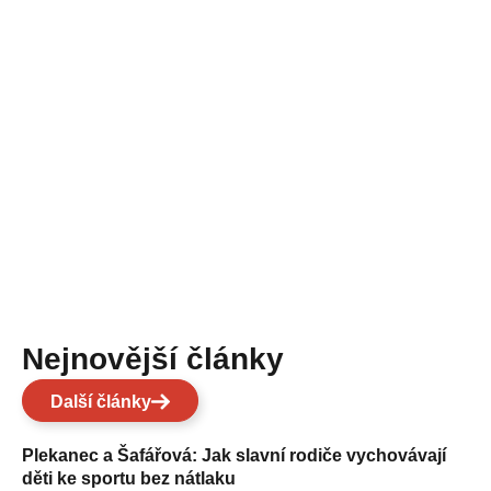
Nejnovější články
Další články
Plekanec a Šafářová: Jak slavní rodiče vychovávají
děti ke sportu bez nátlaku