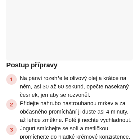
Postup přípravy
Na pánvi rozehřejte olivový olej a krátce na
něm, asi 30 až 60 sekund, opečte nasekaný
česnek, jen aby se rozvoněl.
Přidejte nahrubo nastrouhanou mrkev a za
občasného promíchání ji duste asi 4 minuty,
až lehce změkne. Poté ji nechte vychladnout.
Jogurt smíchejte se solí a metličkou
promíchejte do hladké krémové konzistence.