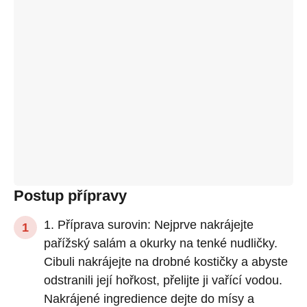
Postup přípravy
1. Příprava surovin: Nejprve nakrájejte
pařížský salám a okurky na tenké nudličky.
Cibuli nakrájejte na drobné kostičky a abyste
odstranili její hořkost, přelijte ji vařící vodou.
Nakrájené ingredience dejte do mísy a