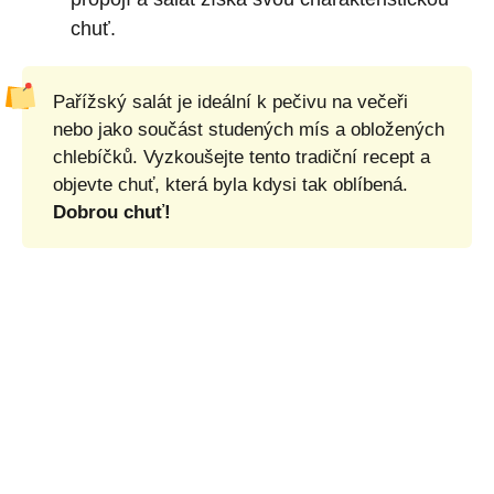
chuť.
Pařížský salát je ideální k pečivu na večeři
nebo jako součást studených mís a obložených
chlebíčků. Vyzkoušejte tento tradiční recept a
objevte chuť, která byla kdysi tak oblíbená.
Dobrou chuť!