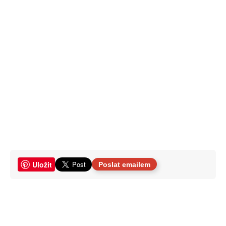
Uložit
Poslat emailem