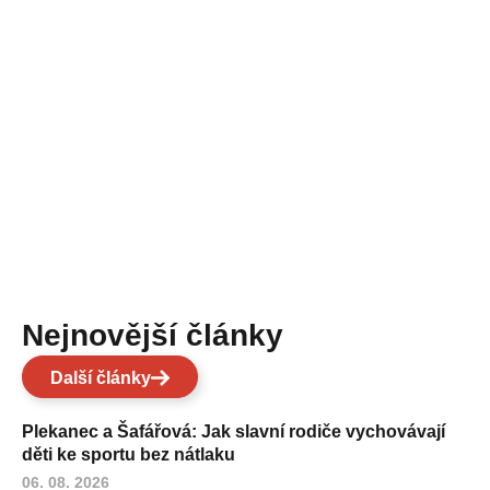
Nejnovější články
Další články
Plekanec a Šafářová: Jak slavní rodiče vychovávají
děti ke sportu bez nátlaku
06. 08. 2026