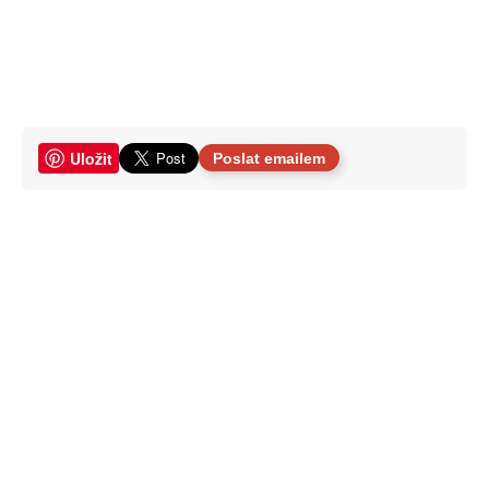
Uložit
Poslat emailem