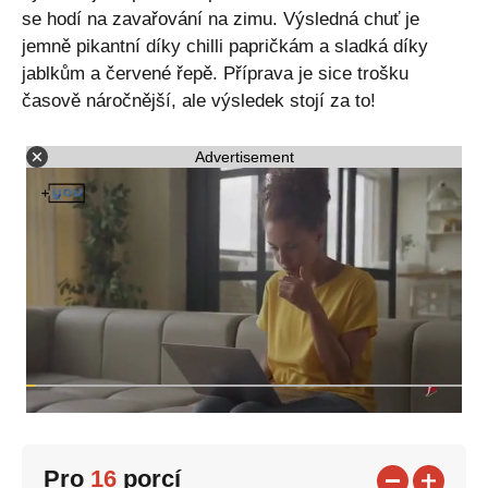
se hodí na zavařování na zimu. Výsledná chuť je
jemně pikantní díky chilli papričkám a sladká díky
jablkům a červené řepě. Příprava je sice trošku
časově náročnější, ale výsledek stojí za to!
Advertisement
Pro
16
porcí