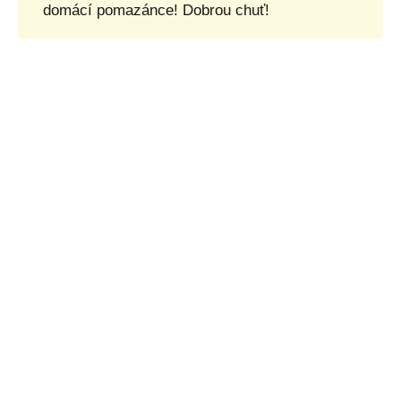
domácí pomazánce! Dobrou chuť!