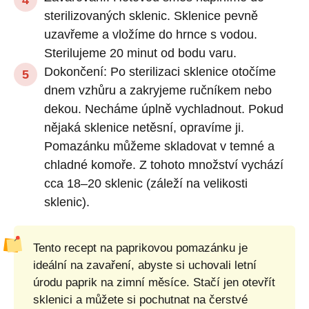
sterilizovaných sklenic. Sklenice pevně
uzavřeme a vložíme do hrnce s vodou.
Sterilujeme 20 minut od bodu varu.
Dokončení: Po sterilizaci sklenice otočíme
dnem vzhůru a zakryjeme ručníkem nebo
dekou. Necháme úplně vychladnout. Pokud
nějaká sklenice netěsní, opravíme ji.
Pomazánku můžeme skladovat v temné a
chladné komoře. Z tohoto množství vychází
cca 18–20 sklenic (záleží na velikosti
sklenic).
Tento recept na paprikovou pomazánku je
ideální na zavaření, abyste si uchovali letní
úrodu paprik na zimní měsíce. Stačí jen otevřít
sklenici a můžete si pochutnat na čerstvé