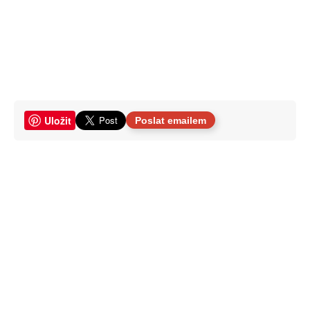
Uložit
Poslat emailem