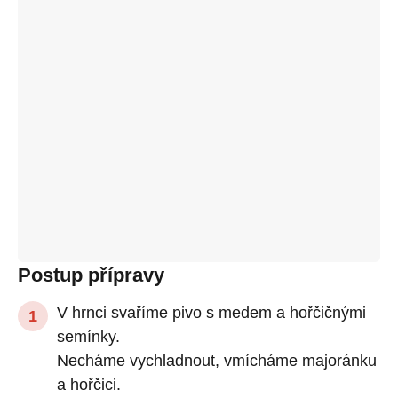
Postup přípravy
V hrnci svaříme pivo s medem a hořčičnými
semínky.
Necháme vychladnout, vmícháme majoránku
a hořčici.