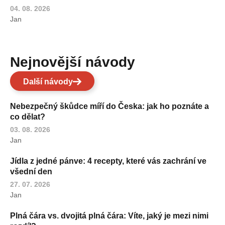
04. 08. 2026
Jan
Nejnovější návody
Další návody
Nebezpečný škůdce míří do Česka: jak ho poznáte a
co dělat?
03. 08. 2026
Jan
Jídla z jedné pánve: 4 recepty, které vás zachrání ve
všední den
27. 07. 2026
Jan
Plná čára vs. dvojitá plná čára: Víte, jaký je mezi nimi