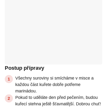
Postup přípravy
Všechny suroviny si smícháme v misce a
každou část kuřete dobře potřeme
marinádou.
Pokud to uděláte den před pečením, budou
kuřecí stehna ještě šťavnatější. Dobrou chuť!