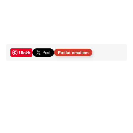
Uložit
Poslat emailem