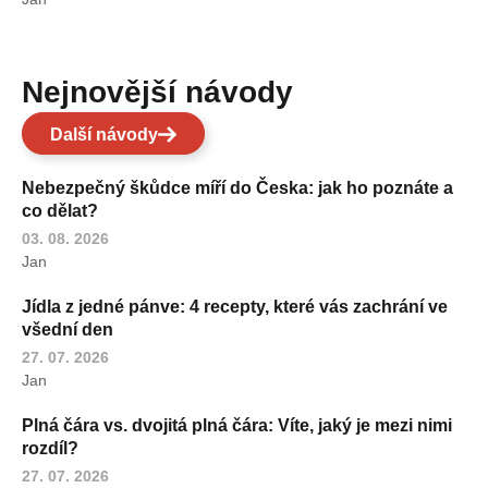
Nejnovější návody
Další návody
Nebezpečný škůdce míří do Česka: jak ho poznáte a
co dělat?
03. 08. 2026
Jan
Jídla z jedné pánve: 4 recepty, které vás zachrání ve
všední den
27. 07. 2026
Jan
Plná čára vs. dvojitá plná čára: Víte, jaký je mezi nimi
rozdíl?
27. 07. 2026